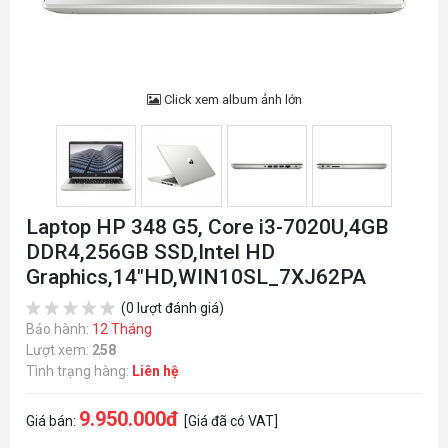
Click xem album ảnh lớn
Laptop HP 348 G5, Core i3-7020U,4GB
DDR4,256GB SSD,Intel HD
Graphics,14"HD,WIN10SL_7XJ62PA
(0 lượt đánh giá)
Bảo hành:
12 Tháng
Lượt xem:
258
Tình trạng hàng:
Liên hệ
9.950.000đ
Giá bán:
[Giá đã có VAT]