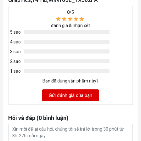
0
/5
đánh giá & nhận xét
5 sao
4 sao
3 sao
2 sao
1 sao
Bạn đã dùng sản phẩm này?
Gửi đánh giá của bạn
Hỏi và đáp (0 bình luận)