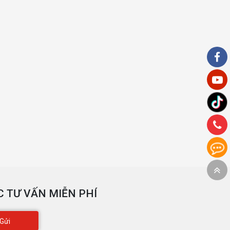
 TƯ VẤN MIỄN PHÍ
Gửi