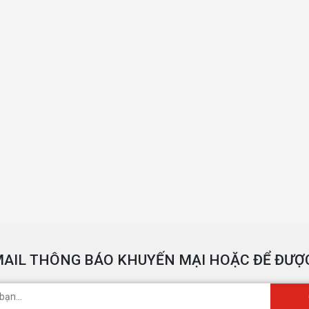
AIL THÔNG BÁO KHUYẾN MẠI HOẶC ĐỂ ĐƯỢC