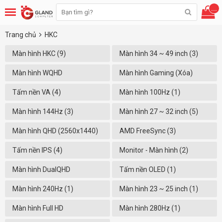
...
Trang chủ
HKC
Màn hình HKC (9)
Màn hình 34 ~ 49 inch (3)
Màn hình WQHD
Màn hình Gaming (Xóa)
(3440x1440) (2)
Tấm nền VA (4)
Màn hình 100Hz (1)
Màn hình 144Hz (3)
Màn hình 27 ~ 32 inch (5)
Màn hình QHD (2560x1440)
AMD FreeSync (3)
(5)
Tấm nền IPS (4)
Monitor - Màn hình (2)
Màn hình DualQHD
Tấm nền OLED (1)
(5120x1440) (1)
Màn hình 240Hz (1)
Màn hình 23 ~ 25 inch (1)
Màn hình Full HD
Màn hình 280Hz (1)