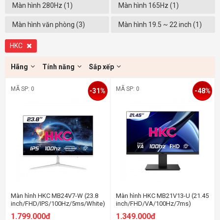
Màn hình 280Hz (1)
Màn hình 165Hz (1)
Màn hình văn phòng (3)
Màn hình 19.5 ~ 22 inch (1)
HKC
Hãng
Tính năng
Sắp xếp
MÃ SP: 0
MÃ SP: 0
-31%
-48%
Màn hình HKC MB24V7-W (23.8
Màn hình HKC MB21V13-U (21.45
inch/FHD/IPS/100Hz/5ms/White)
inch/FHD/VA/100Hz/7ms)
1.799.000đ
1.349.000đ