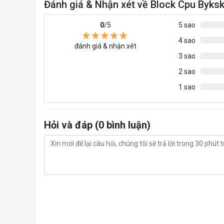
Đánh giá & Nhận xét về Block Cpu Byk
0
/5
5 sao
4 sao
đánh giá & nhận xét
3 sao
2 sao
1 sao
Hỏi và đáp (0 bình luận)