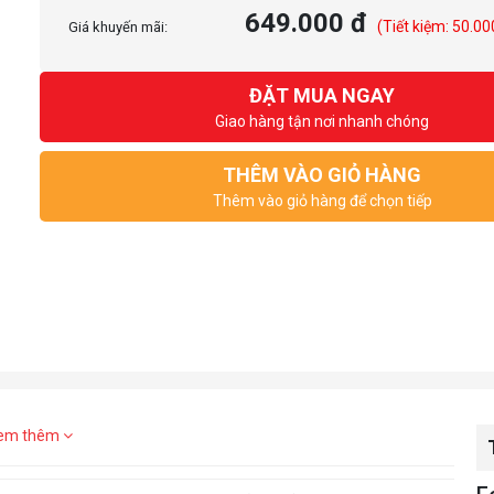
649.000 đ
(Tiết kiệm: 50.00
Giá khuyến mãi:
ĐẶT MUA NGAY
Giao hàng tận nơi nhanh chóng
THÊM VÀO GIỎ HÀNG
Thêm vào giỏ hàng để chọn tiếp
em thêm