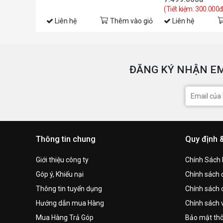
(Tiết kiệm: 300.000đ
Liên hệ
Thêm vào giỏ
Liên hệ
ĐĂNG KÝ NHẬN EM
Thông tin chung
Quy định 
Giới thiệu công ty
Chính Sách
Góp ý, Khiếu nại
Chính sách đ
Thông tin tuyển dụng
Chính sách 
Hướng dẫn mua Hàng
Chính sách 
Mua Hàng Trả Góp
Bảo mật thô