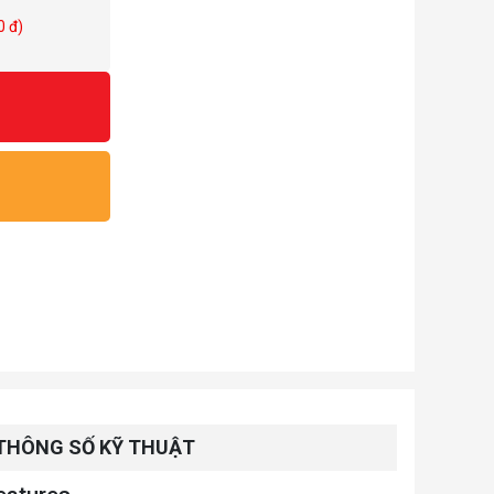
0 đ)
THÔNG SỐ KỸ THUẬT