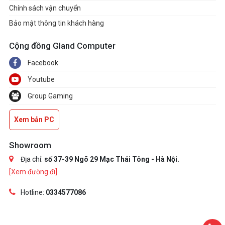
Chính sách vận chuyển
Bảo mật thông tin khách hàng
Cộng đồng Gland Computer
Facebook
Youtube
Group Gaming
Xem bản PC
Showroom
Địa chỉ:
số 37-39 Ngõ 29 Mạc Thái Tông - Hà Nội.
[Xem đường đi]
Hotline:
0334577086