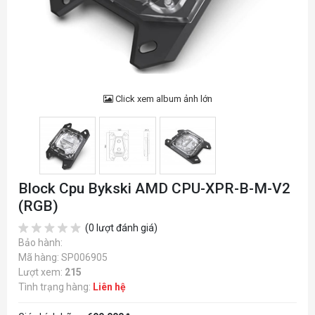
Click xem album ảnh lớn
Block Cpu Bykski AMD CPU-XPR-B-M-V2
(RGB)
(0 lượt đánh giá)
Bảo hành:
Mã hàng: SP006905
Lượt xem:
215
Tình trạng hàng:
Liên hệ