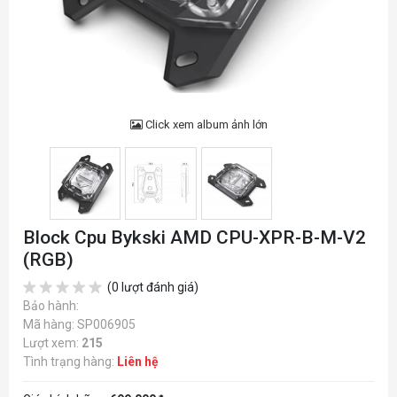
Click xem album ảnh lớn
Block Cpu Bykski AMD CPU-XPR-B-M-V2
(RGB)
(0 lượt đánh giá)
Bảo hành:
Mã hàng: SP006905
Lượt xem:
215
Tình trạng hàng:
Liên hệ