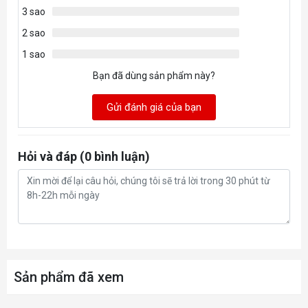
3 sao
2 sao
1 sao
Bạn đã dùng sản phẩm này?
Gửi đánh giá của bạn
Hỏi và đáp (0 bình luận)
Sản phẩm đã xem