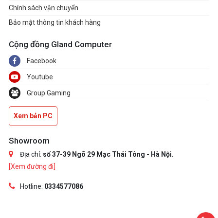
Chính sách vận chuyển
Bảo mật thông tin khách hàng
Cộng đồng Gland Computer
Facebook
Youtube
Group Gaming
Xem bản PC
Showroom
Địa chỉ:
số 37-39 Ngõ 29 Mạc Thái Tông - Hà Nội.
[Xem đường đi]
Hotline:
0334577086