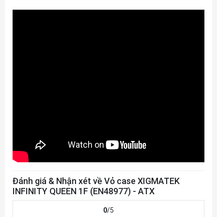
Đánh giá & Nhận xét về Vỏ case XIGMATEK
INFINITY QUEEN 1F (EN48977) - ATX
0
/5