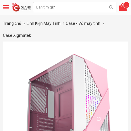
...
Trang chủ
Linh Kiện Máy Tính
Case - Vỏ máy tính
Case Xigmatek