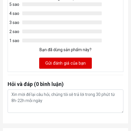
5 sao
4 sao
3 sao
2 sao
1 sao
Bạn đã dùng sản phẩm này?
Gửi đánh giá của bạn
Hỏi và đáp (0 bình luận)