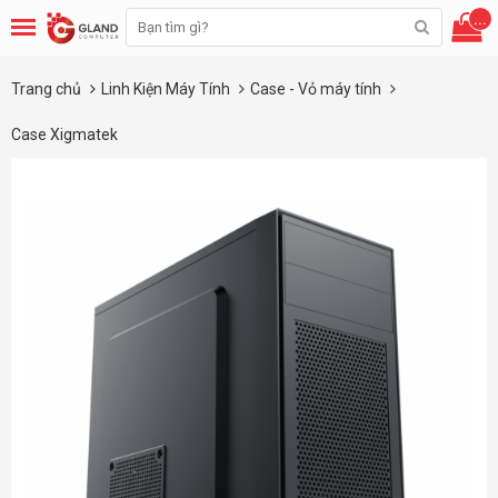
...
Trang chủ
Linh Kiện Máy Tính
Case - Vỏ máy tính
Case Xigmatek