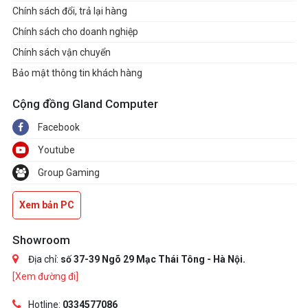
Chính sách đổi, trả lại hàng
Chính sách cho doanh nghiệp
Chính sách vận chuyển
Bảo mật thông tin khách hàng
Cộng đồng Gland Computer
Facebook
Youtube
Group Gaming
Xem bản PC
Showroom
Địa chỉ:
số 37-39 Ngõ 29 Mạc Thái Tông - Hà Nội.
[Xem đường đi]
Hotline:
0334577086