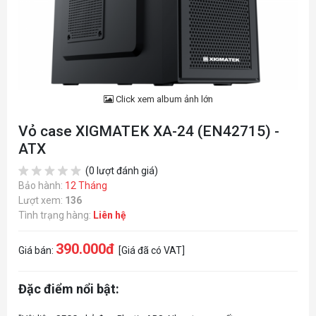
Click xem album ảnh lớn
Vỏ case XIGMATEK XA-24 (EN42715) -
ATX
(0 lượt đánh giá)
Bảo hành:
12 Tháng
Lượt xem:
136
Tình trạng hàng:
Liên hệ
390.000đ
Giá bán:
[Giá đã có VAT]
Đặc điểm nổi bật: