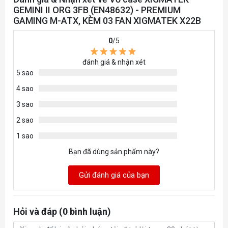
GEMINI II ORG 3FB (EN48632) - PREMIUM
GAMING M-ATX, KÈM 03 FAN XIGMATEK X22B
0
/5
đánh giá & nhận xét
5 sao
4 sao
3 sao
2 sao
1 sao
Bạn đã dùng sản phẩm này?
Gửi đánh giá của bạn
Hỏi và đáp (0 bình luận)