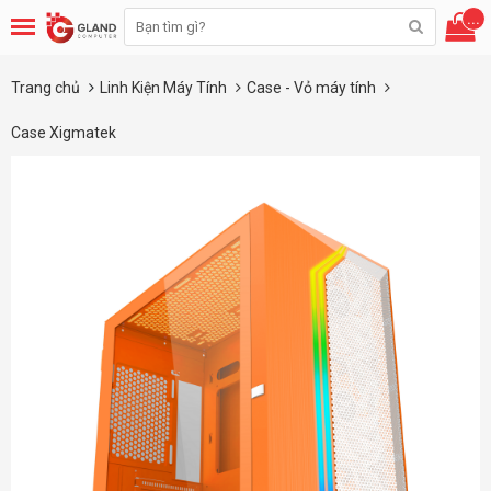
...
Trang chủ
Linh Kiện Máy Tính
Case - Vỏ máy tính
Case Xigmatek