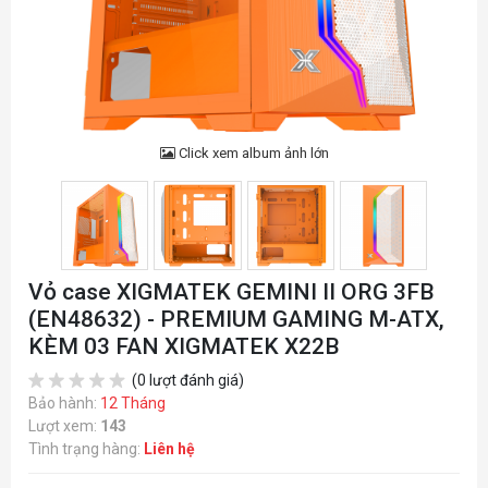
Click xem album ảnh lớn
Vỏ case XIGMATEK GEMINI II ORG 3FB
(EN48632) - PREMIUM GAMING M-ATX,
KÈM 03 FAN XIGMATEK X22B
(0 lượt đánh giá)
Bảo hành:
12 Tháng
Lượt xem:
143
Tình trạng hàng:
Liên hệ