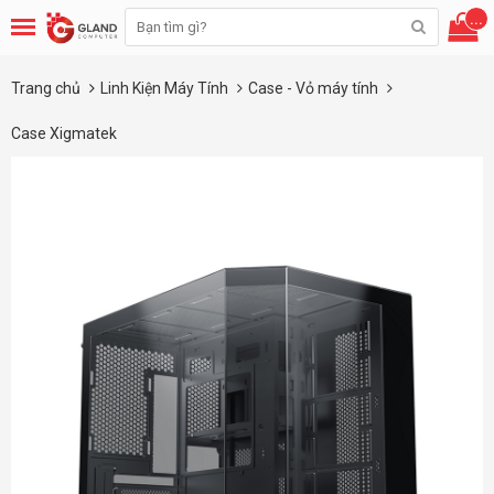
...
Trang chủ
Linh Kiện Máy Tính
Case - Vỏ máy tính
Case Xigmatek