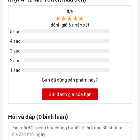
0
/5
đánh giá & nhận xét
5 sao
4 sao
3 sao
2 sao
1 sao
Bạn đã dùng sản phẩm này?
Gửi đánh giá của bạn
Hỏi và đáp (0 bình luận)