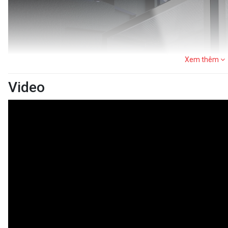
Xem thêm
Video