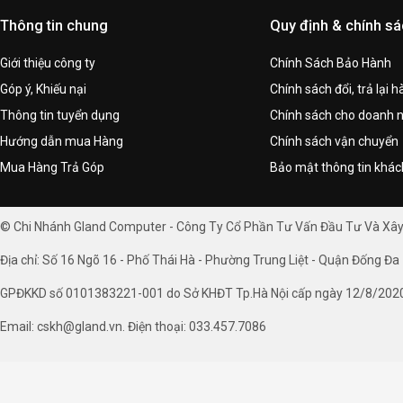
Thông tin chung
Quy định & chính s
Giới thiệu công ty
Chính Sách Bảo Hành
Góp ý, Khiếu nại
Chính sách đổi, trả lại 
Thông tin tuyển dụng
Chính sách cho doanh 
Hướng dẫn mua Hàng
Chính sách vận chuyển
Mua Hàng Trả Góp
Bảo mật thông tin khá
© Chi Nhánh Gland Computer - Công Ty Cổ Phần Tư Vấn Đầu Tư Và Xâ
Địa chỉ: Số 16 Ngõ 16 - Phố Thái Hà - Phường Trung Liệt - Quận Đống Đa 
GPĐKKD số 0101383221-001 do Sở KHĐT Tp.Hà Nội cấp ngày 12/8/202
Email: cskh@gland.vn. Điện thoại: 033.457.7086