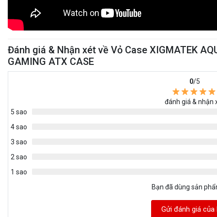
Đánh giá & Nhận xét về Vỏ Case XIGMATEK AQU
GAMING ATX CASE
0
/5
đánh giá & nhận 
5 sao
4 sao
3 sao
2 sao
1 sao
Bạn đã dùng sản ph
Gửi đánh giá của