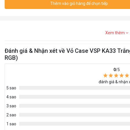
Thêm vào giỏ hàng để chọn tiếp
Xem thêm
Đánh giá & Nhận xét về Vỏ Case VSP KA33 Trắ
RGB)
0
/5
đánh giá & nhận 
5 sao
4 sao
3 sao
2 sao
1 sao