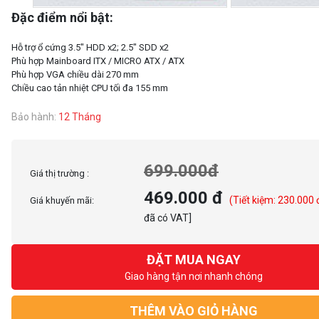
Đặc điểm nổi bật:
Hỗ trợ ổ cứng 3.5" HDD x2; 2.5" SDD x2
Phù hợp Mainboard ITX / MICRO ATX / ATX
Phù hợp VGA chiều dài 270 mm
Bảo hành:
12 Tháng
699.000đ
Giá thị trường :
469.000 đ
(Tiết kiệm: 230.000 
Giá khuyến mãi:
đã có VAT]
ĐẶT MUA NGAY
Giao hàng tận nơi nhanh chóng
THÊM VÀO GIỎ HÀNG