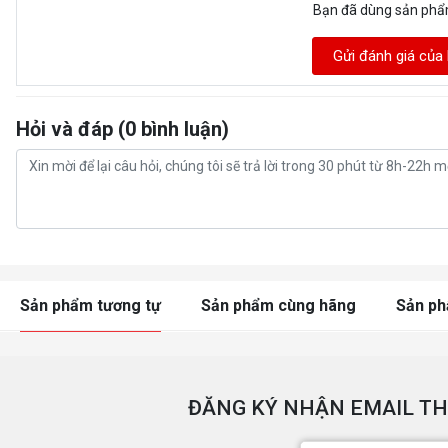
Bạn đã dùng sản ph
Gửi đánh giá của
Hỏi và đáp (0 bình luận)
Sản phẩm tương tự
Sản phẩm cùng hãng
Sản p
ĐĂNG KÝ NHẬN EMAIL TH