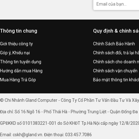
Thông tin chung
Quy định & chính s
Giới thiệu công ty
Chính Sách Bảo Hành
Góp ý, Khiếu nại
Chính sách đổi, trả lại 
Thông tin tuyển dụng
Chính sách cho doanh 
Hướng dẫn mua Hàng
Chính sách vận chuyển
Mua Hàng Trả Góp
Bảo mật thông tin khá
© Chi Nhánh Gland Computer - Công Ty Cổ Phần Tư Vấn Đầu Tư Và Xâ
Địa chỉ: Số 16 Ngõ 16 - Phố Thái Hà - Phường Trung Liệt - Quận Đống Đa 
GPĐKKD số 0101383221-001 do Sở KHĐT Tp.Hà Nội cấp ngày 12/8/202
Email: cskh@gland.vn. Điện thoại: 033.457.7086