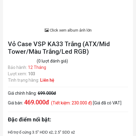
Click xem album ảnh lớn
Vỏ Case VSP KA33 Trắng (ATX/Mid
Tower/Màu Trắng/Led RGB)
(0 lượt đánh giá)
Bảo hành:
12 Tháng
Lượt xem:
103
Tình trạng hàng:
Liên hệ
Giá chính hãng:
699.000đ
469.000đ
Giá bán:
(Tiết kiệm: 230.000 đ)
[Giá đã có VAT]
Đặc điểm nổi bật:
Hỗ trợ ổ cứng 3.5" HDD x2; 2.5" SDD x2