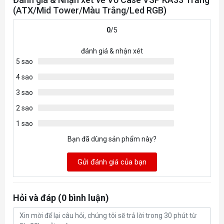
(ATX/Mid Tower/Màu Trắng/Led RGB)
0
/5
đánh giá & nhận xét
5 sao
4 sao
3 sao
2 sao
1 sao
Bạn đã dùng sản phẩm này?
Gửi đánh giá của bạn
Hỏi và đáp (0 bình luận)