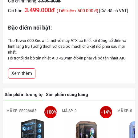
Giá chính hãng:
3.999.000đ
3.499.000đ
Giá bán:
(Tiết kiệm: 500.000 đ)
[Giá đã có VAT]
Đặc điểm nổi bật:
The Tower 600 Snow là một vỏ máy ATX có thiết kế đứng cổ điển và
hình lăng trụ Tương thích với các bo mạch chủ kết nối phía sau mới
nhất.
Hỗ trợ tối đa bộ tản nhiệt AIO 420mm ở bên phải và bộ tản nhiệt AIO
360mm ở bên trái
Xem thêm
Sản phẩm tương tự
Sản phẩm cùng hãng
MÃ SP: SP008682
MÃ SP: 0
MÃ SP: 0
-100%
-14%