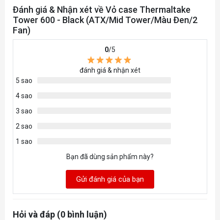
Đánh giá & Nhận xét về Vỏ case Thermaltake
Tower 600 - Black (ATX/Mid Tower/Màu Đen/2
Fan)
0
/5
đánh giá & nhận xét
5 sao
4 sao
3 sao
2 sao
1 sao
Bạn đã dùng sản phẩm này?
Gửi đánh giá của bạn
Hỏi và đáp (0 bình luận)