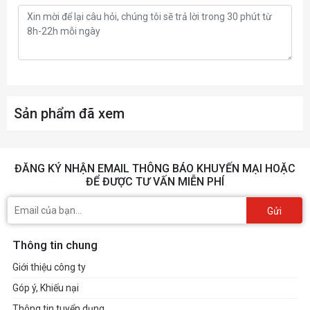
Sản phẩm đã xem
ĐĂNG KÝ NHẬN EMAIL THÔNG BÁO KHUYẾN MẠI HOẶC
ĐỂ ĐƯỢC TƯ VẤN MIỄN PHÍ
Gửi
Thông tin chung
Giới thiệu công ty
Góp ý, Khiếu nại
Thông tin tuyển dụng