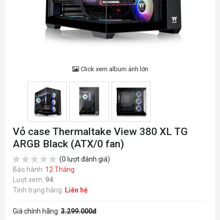
Click xem album ảnh lớn
Vỏ case Thermaltake View 380 XL TG
ARGB Black (ATX/0 fan)
(0 lượt đánh giá)
Bảo hành:
12 Tháng
Lượt xem:
94
Tình trạng hàng:
Liên hệ
Giá chính hãng:
3.299.000đ