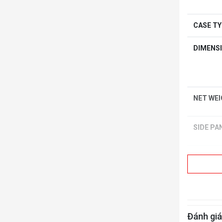
CASE T
DIMENSI
NET WE
SIDE PA
COLOR
MATERI
COOLIN
Đánh giá