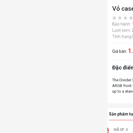
Vỏ cas
Bảo hành:
Lượt xem:
Tình trạng
1
Giá bán:
Đặc điểm
The Divider
ARGB front 
Sản phẩm tư
MÃ SP: 0
-14%