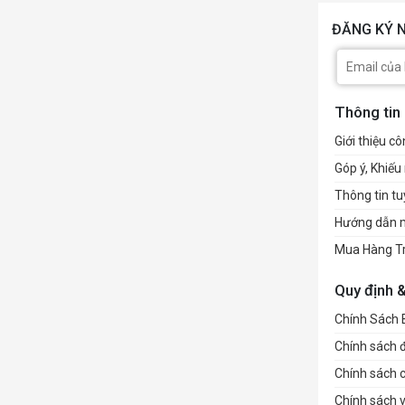
PSU
ĐĂNG KÝ N
FAN SU
Thông tin
Giới thiệu cô
Góp ý, Khiếu 
Thông tin t
Hướng dẫn 
Mua Hàng T
Quy định 
Chính Sách
Chính sách đổ
RADIAT
Chính sách 
Chính sách 