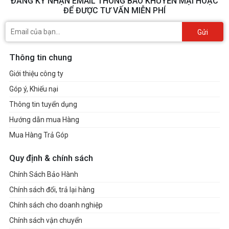
ĐĂNG KÝ NHẬN EMAIL THÔNG BÁO KHUYẾN MẠI HOẶC
ĐỂ ĐƯỢC TƯ VẤN MIỄN PHÍ
Gửi
Thông tin chung
Giới thiệu công ty
Góp ý, Khiếu nại
Thông tin tuyển dụng
Hướng dẫn mua Hàng
Mua Hàng Trả Góp
Quy định & chính sách
Chính Sách Bảo Hành
Chính sách đổi, trả lại hàng
Chính sách cho doanh nghiệp
Chính sách vận chuyển