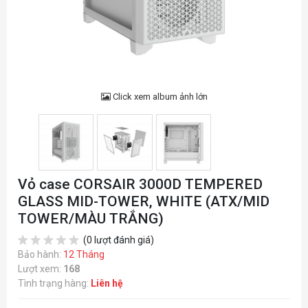
Click xem album ảnh lớn
Vỏ case CORSAIR 3000D TEMPERED
GLASS MID-TOWER, WHITE (ATX/MID
TOWER/MÀU TRẮNG)
(0 lượt đánh giá)
Bảo hành:
12 Tháng
Lượt xem:
168
Tình trạng hàng:
Liên hệ