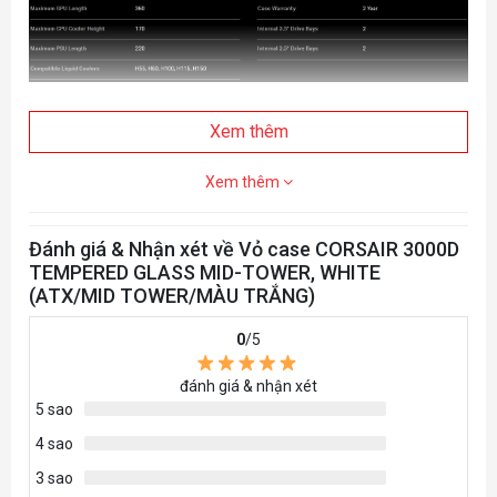
Xem thêm
Xem thêm
Đánh giá & Nhận xét về Vỏ case CORSAIR 3000D
TEMPERED GLASS MID-TOWER, WHITE
(ATX/MID TOWER/MÀU TRẮNG)
0
/5
đánh giá & nhận xét
5 sao
4 sao
3 sao