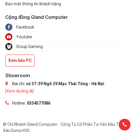
Bảo mật thông tin khách hàng
Cộng đồng Gland Computer
Facebook
Youtube
Group Gaming
Xem bản PC
Showroom
Địa chỉ:
số 37-39 Ngõ 29 Mạc Thái Tông - Hà Nội.
[Xem đường đi]
Hotline:
0334577086
© Chi Nhánh Gland Computer - Công Ty Cổ Phần Tư Vấn Đầu Tư Và
Xây Dựng HVD