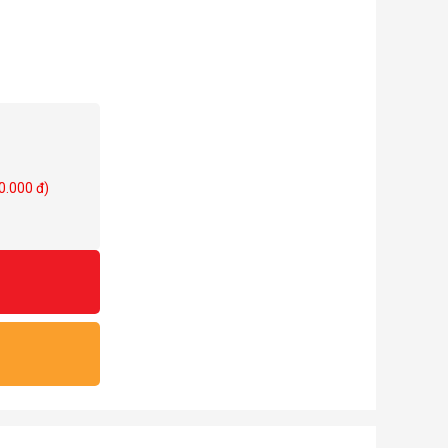
0.000 đ)