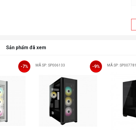
Sản phẩm đã xem
MÃ SP: SP006133
MÃ SP: SP00778
-7%
-9%