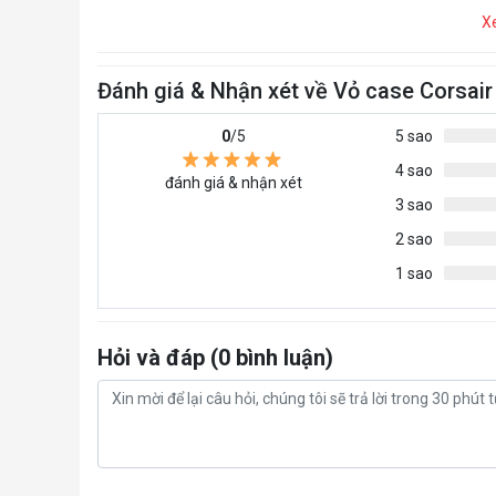
X
Đánh giá & Nhận xét về Vỏ case Corsa
0
/5
5 sao
4 sao
đánh giá & nhận xét
3 sao
2 sao
1 sao
Hỏi và đáp (0 bình luận)