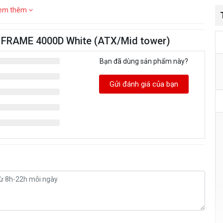
em thêm
ir FRAME 4000D White (ATX/Mid tower)
Bạn đã dùng sản phẩm này?
Gửi đánh giá của bạn