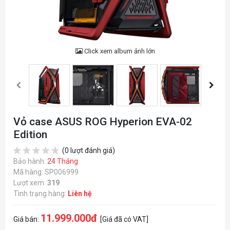
Click xem album ảnh lớn
Vỏ case ASUS ROG Hyperion EVA-02
Edition
(0 lượt đánh giá)
Bảo hành:
24 Tháng
Mã hàng: SP006999
Lượt xem:
319
Tình trạng hàng:
Liên hệ
11.999.000đ
Giá bán:
[Giá đã có VAT]