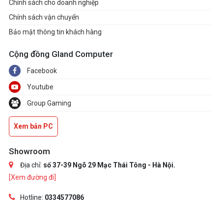
Chính sách cho doanh nghiệp
Chính sách vận chuyển
Bảo mật thông tin khách hàng
Cộng đồng Gland Computer
Facebook
Youtube
Group Gaming
Xem bản PC
Showroom
Địa chỉ:
số 37-39 Ngõ 29 Mạc Thái Tông - Hà Nội.
[Xem đường đi]
Hotline:
0334577086