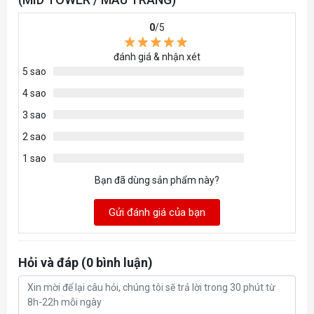
0
/5
đánh giá & nhận xét
5 sao
4 sao
3 sao
2 sao
1 sao
Bạn đã dùng sản phẩm này?
Gửi đánh giá của bạn
Hỏi và đáp (0 bình luận)