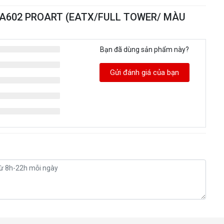
S PA602 PROART (EATX/FULL TOWER/ MÀU
Bạn đã dùng sản phẩm này?
Gửi đánh giá của bạn