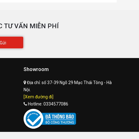
 TƯ VẤN MIỄN PHÍ
Gửi
Showroom
Địa chỉ:
số 37-39 Ngõ 29 Mạc Thái Tông - Hà
Nội.
[Xem đường đi]
Hotline:
0334577086