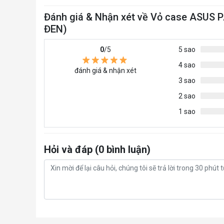
Đánh giá & Nhận xét về Vỏ case ASU
ĐEN)
0
/5
5 sao
4 sao
đánh giá & nhận xét
3 sao
2 sao
1 sao
Hỏi và đáp (0 bình luận)