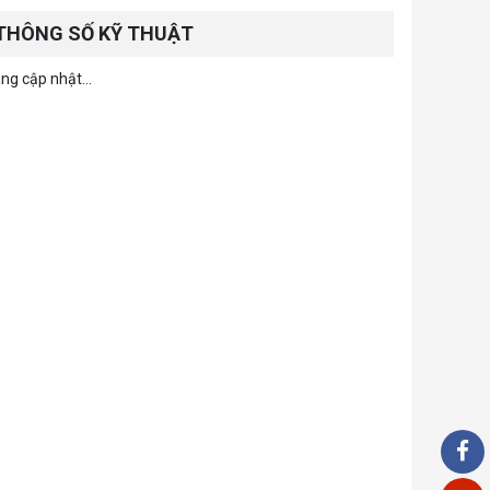
THÔNG SỐ KỸ THUẬT
ng cập nhật...