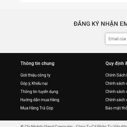
ĐĂNG KÝ NHẬN EM
Thông tin chung
Quy định 
Giới thiệu công ty
Chính Sách
Góp ý, Khiếu nại
Chính sách đ
Thông tin tuyển dụng
Chính sách 
Hướng dẫn mua Hàng
Chính sách 
Mua Hàng Trả Góp
Bảo mật thô
© Chi Nhánh Gland Computer - Công Ty Cổ Phần Tư Vấn Đ