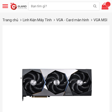
...
Trang chủ
Linh Kiện Máy Tính
VGA - Card màn hình
VGA MSI