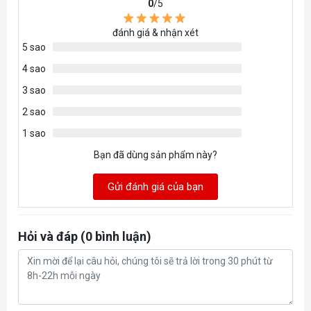
0
/5
đánh giá & nhận xét
5 sao
4 sao
3 sao
2 sao
1 sao
Bạn đã dùng sản phẩm này?
Gửi đánh giá của bạn
Hỏi và đáp (0 bình luận)