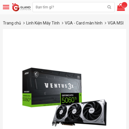
...
Trang chủ
Linh Kiện Máy Tính
VGA - Card màn hình
VGA MSI