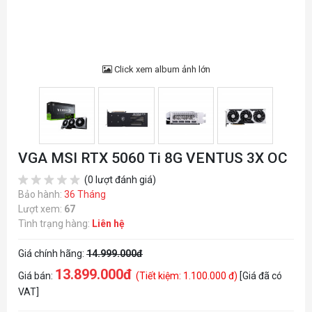
Click xem album ảnh lớn
VGA MSI RTX 5060 Ti 8G VENTUS 3X OC
(0 lượt đánh giá)
Bảo hành:
36 Tháng
Lượt xem:
67
Tình trạng hàng:
Liên hệ
Giá chính hãng:
14.999.000đ
13.899.000đ
Giá bán:
(Tiết kiệm: 1.100.000 đ)
[Giá đã có
VAT]