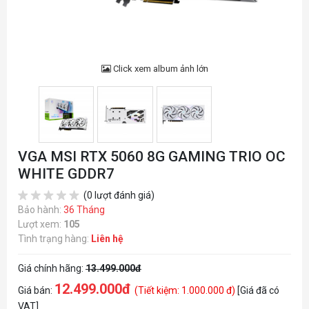
Click xem album ảnh lớn
VGA MSI RTX 5060 8G GAMING TRIO OC
WHITE GDDR7
(0 lượt đánh giá)
Bảo hành:
36 Tháng
Lượt xem:
105
Tình trạng hàng:
Liên hệ
Giá chính hãng:
13.499.000đ
12.499.000đ
Giá bán:
(Tiết kiệm: 1.000.000 đ)
[Giá đã có
VAT]