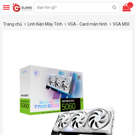
...
Trang chủ
Linh Kiện Máy Tính
VGA - Card màn hình
VGA MSI