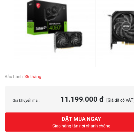
Bảo hành:
36 tháng
11.199.000 đ
[Giá đã có VAT
Giá khuyến mãi:
ĐẶT MUA NGAY
Giao hàng tận nơi nhanh chóng