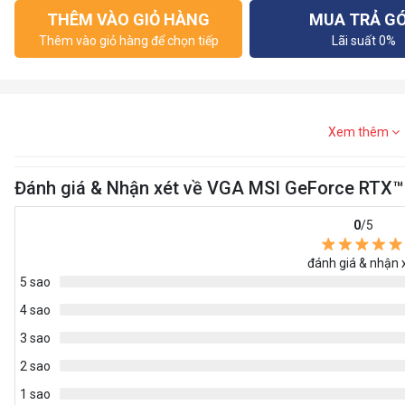
THÊM VÀO GIỎ HÀNG
MUA TRẢ G
Thêm vào giỏ hàng để chọn tiếp
Lãi suất 0%
Xem thêm
Đánh giá & Nhận xét về VGA MSI GeForce RTX
0
/5
đánh giá & nhận 
5 sao
4 sao
3 sao
2 sao
1 sao