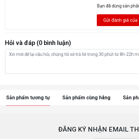
Bạn đã dùng sản ph
Gửi đánh giá của
Hỏi và đáp (0 bình luận)
Sản phẩm tương tự
Sản phẩm cùng hãng
Sản p
ĐĂNG KÝ NHẬN EMAIL TH