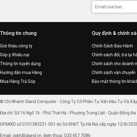
Thông tin chung
Quy định & chính s
Giới thiệu công ty
Chính Sách Bảo Hành
Góp ý, Khiếu nại
Chính sách đổi, trả lại 
Thông tin tuyển dụng
Chính sách cho doanh 
Hướng dẫn mua Hàng
Chính sách vận chuyển
Mua Hàng Trả Góp
Bảo mật thông tin khá
© Chi Nhánh Gland Computer - Công Ty Cổ Phần Tư Vấn Đầu Tư Và Xâ
Địa chỉ: Số 16 Ngõ 16 - Phố Thái Hà - Phường Trung Liệt - Quận Đống Đa 
GPĐKKD số 0101383221-001 do Sở KHĐT Tp.Hà Nội cấp ngày 12/8/202
Email: cskh@gland.vn. Điện thoại: 033.457.7086