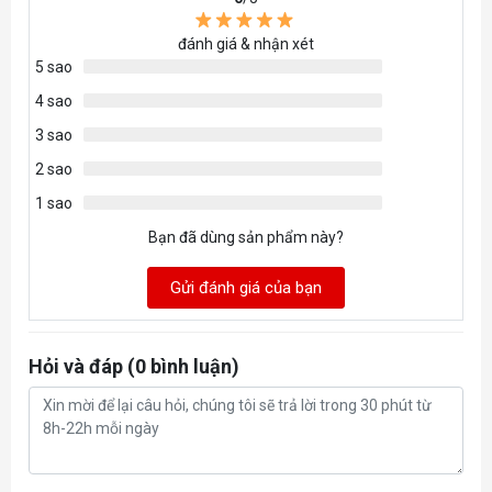
đánh giá & nhận xét
5 sao
4 sao
3 sao
2 sao
1 sao
Bạn đã dùng sản phẩm này?
Gửi đánh giá của bạn
Hỏi và đáp (0 bình luận)