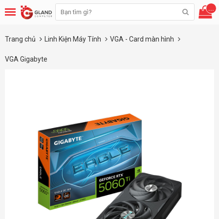
...
Trang chủ
Linh Kiện Máy Tính
VGA - Card màn hình
VGA Gigabyte