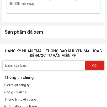
Sản phẩm đã xem
ĐĂNG KÝ NHẬN EMAIL THÔNG BÁO KHUYẾN MẠI HOẶC
ĐỂ ĐƯỢC TƯ VẤN MIỄN PHÍ
Gửi
Thông tin chung
Giới thiệu công ty
Góp ý, Khiếu nại
Thông tin tuyển dụng
Hướng dẫn mua Hàng