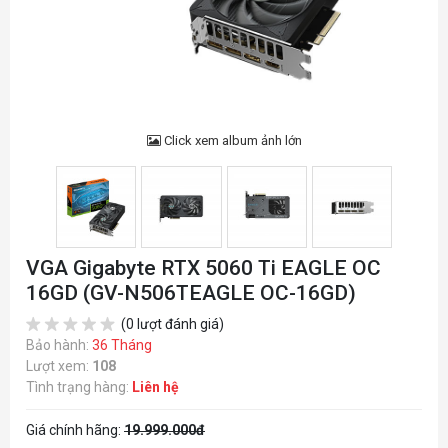
Click xem album ảnh lớn
VGA Gigabyte RTX 5060 Ti EAGLE OC
16GD (GV-N506TEAGLE OC-16GD)
(0 lượt đánh giá)
Bảo hành:
36 Tháng
Lượt xem:
108
Tình trạng hàng:
Liên hệ
Giá chính hãng:
19.999.000đ