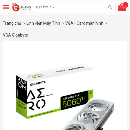
...
Trang chủ
Linh Kiện Máy Tính
VGA - Card màn hình
VGA Gigabyte