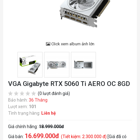
Click xem album ảnh lớn
VGA Gigabyte RTX 5060 Ti AERO OC 8GD
(0 lượt đánh giá)
Bảo hành:
36 Tháng
Lượt xem:
101
Tình trạng hàng:
Liên hệ
Giá chính hãng:
18.999.000đ
16.699.000đ
Giá bán:
(Tiết kiệm: 2.300.000 đ)
[Giá đã có