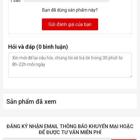
1 sao
nghị
Bạn đã dùng sản phẩm này?
Gửi đánh giá của bạn
Hỏi và đáp (0 bình luận)
Sản phẩm đã xem
ĐĂNG KÝ NHẬN EMAIL THÔNG BÁO KHUYẾN MẠI HOẶC
ĐỂ ĐƯỢC TƯ VẤN MIỄN PHÍ