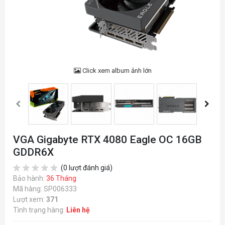
Click xem album ảnh lớn
VGA Gigabyte RTX 4080 Eagle OC 16GB
GDDR6X
(0 lượt đánh giá)
Bảo hành:
36 Tháng
Mã hàng: SP006333
Lượt xem:
371
Tình trạng hàng:
Liên hệ