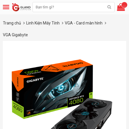
...
Trang chủ
Linh Kiện Máy Tính
VGA - Card màn hình
VGA Gigabyte