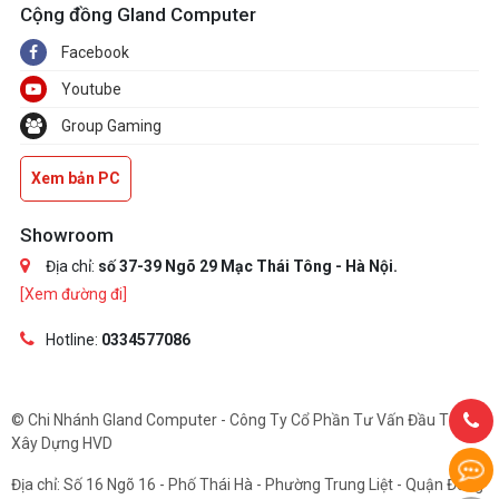
Cộng đồng Gland Computer
Facebook
Youtube
Group Gaming
Xem bản PC
Showroom
Địa chỉ:
số 37-39 Ngõ 29 Mạc Thái Tông - Hà Nội.
[Xem đường đi]
Hotline:
0334577086
© Chi Nhánh Gland Computer - Công Ty Cổ Phần Tư Vấn Đầu Tư Và
Xây Dựng HVD
Địa chỉ: Số 16 Ngõ 16 - Phố Thái Hà - Phường Trung Liệt - Quận Đống