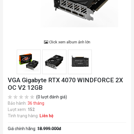
Click xem album ảnh lớn
VGA Gigabyte RTX 4070 WINDFORCE 2X
OC V2 12GB
(0 lượt đánh giá)
Bảo hành:
36 tháng
Lượt xem:
152
Tình trạng hàng:
Liên hệ
Giá chính hãng:
18.999.000đ