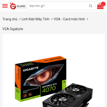
...
Trang chủ
Linh Kiện Máy Tính
VGA - Card màn hình
VGA Gigabyte