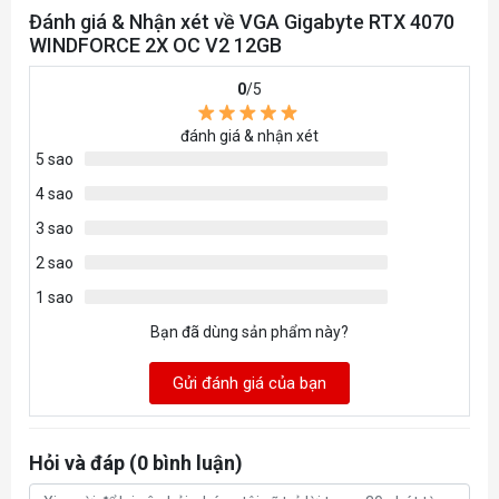
Đánh giá & Nhận xét về VGA Gigabyte RTX 4070
WINDFORCE 2X OC V2 12GB
0
/5
đánh giá & nhận xét
5 sao
4 sao
3 sao
2 sao
1 sao
Bạn đã dùng sản phẩm này?
Gửi đánh giá của bạn
Hỏi và đáp (0 bình luận)