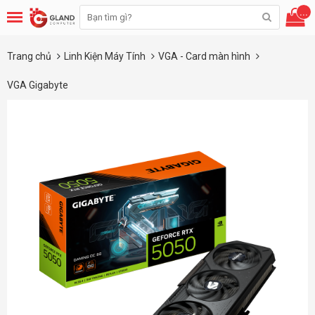
...
Trang chủ
Linh Kiện Máy Tính
VGA - Card màn hình
VGA Gigabyte