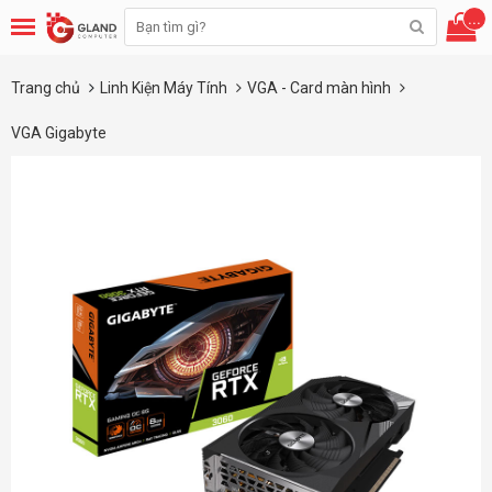
...
Trang chủ
Linh Kiện Máy Tính
VGA - Card màn hình
VGA Gigabyte