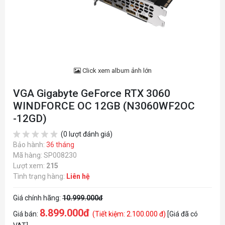
Click xem album ảnh lớn
VGA Gigabyte GeForce RTX 3060
WINDFORCE OC 12GB (N3060WF2OC
-12GD)
(0 lượt đánh giá)
Bảo hành:
36 tháng
Mã hàng: SP008230
Lượt xem:
215
Tình trạng hàng:
Liên hệ
Giá chính hãng:
10.999.000đ
8.899.000đ
Giá bán:
(Tiết kiệm: 2.100.000 đ)
[Giá đã có