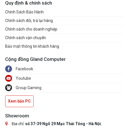
Quy định & chính sách
Chính Sách Bảo Hành
Chính sách đổi, trả lại hàng
Chính sách cho doanh nghiệp
Chính sách vận chuyển
Bảo mật thông tin khách hàng
Cộng đồng Gland Computer
Facebook
Youtube
Group Gaming
Xem bản PC
Showroom
Địa chỉ:
số 37-39 Ngõ 29 Mạc Thái Tông - Hà Nội.