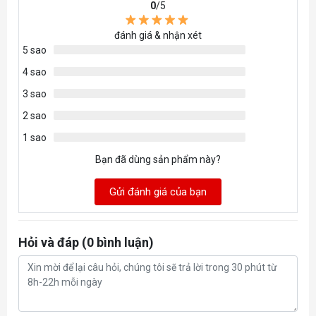
0
/5
đánh giá & nhận xét
5 sao
4 sao
3 sao
2 sao
1 sao
Bạn đã dùng sản phẩm này?
Gửi đánh giá của bạn
Hỏi và đáp (0 bình luận)