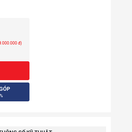
 8.000.000 đ)
 GÓP
0%