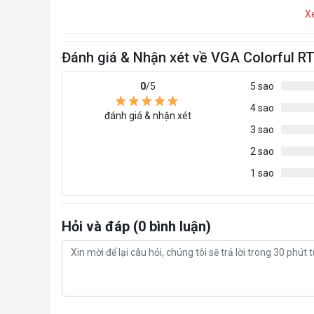
X
Đánh giá & Nhận xét về VGA Colorful 
0
/5
5 sao
4 sao
đánh giá & nhận xét
3 sao
2 sao
1 sao
Hỏi và đáp (0 bình luận)