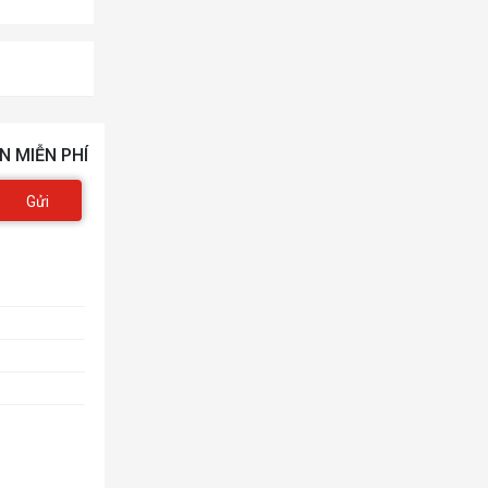
N MIỄN PHÍ
Gửi