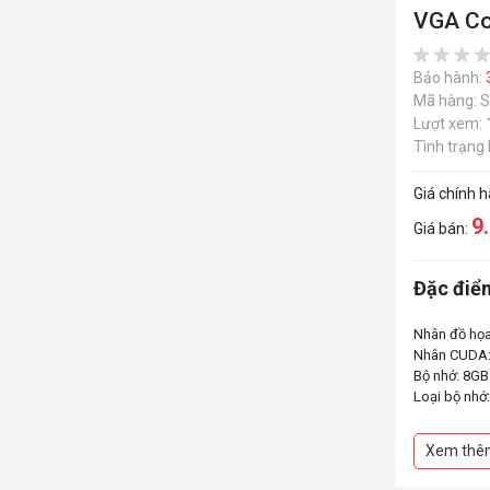
VGA Co
Bảo hành:
Mã hàng: 
Lượt xem:
Tình trạng
Giá chính 
9
Giá bán:
Đặc điểm
Nhân đồ họa
Nhân CUDA:
Bộ nhớ: 8GB
Loại bộ nh
Xem thê