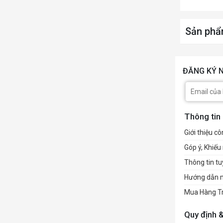
Trọng l
Sản phẩ
ĐĂNG KÝ N
Thông tin
Giới thiệu cô
Góp ý, Khiếu 
Thông tin t
Hướng dẫn 
Mua Hàng T
Quy định 