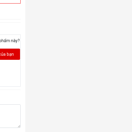
 phẩm này?
của bạn