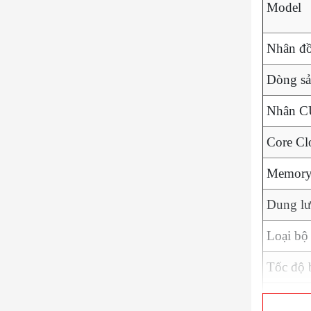
Model
Nhân đồ
Dòng s
Nhân 
Core Cl
Memory
Dung lư
Loại bộ
Tốc độ 
Memory