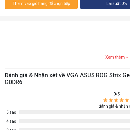
Thêm vào giỏ hàng để chọn tiếp
Lãi suất 0%
Xem thêm
Đánh giá & Nhận xét về VGA ASUS ROG Strix G
GDDR6
0
/5
đánh giá & nhận 
5 sao
4 sao