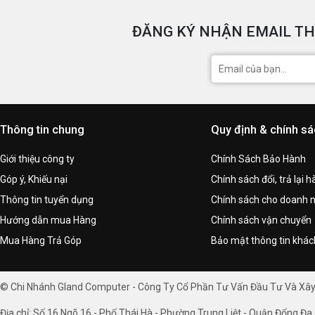
ĐĂNG KÝ NHẬN EMAIL TH
Thông tin chung
Quy định & chính s
Giới thiệu công ty
Chính Sách Bảo Hành
Góp ý, Khiếu nại
Chính sách đổi, trả lại 
Thông tin tuyển dụng
Chính sách cho doanh 
Hướng dẫn mua Hàng
Chính sách vận chuyển
Mua Hàng Trả Góp
Bảo mật thông tin khá
© Chi Nhánh Gland Computer - Công Ty Cổ Phần Tư Vấn Đầu Tư Và Xâ
Địa chỉ: Số 16 Ngõ 16 - Phố Thái Hà - Phường Trung Liệt - Quận Đống Đa 