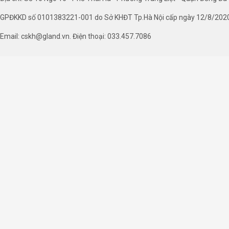
GPĐKKD số 0101383221-001 do Sở KHĐT Tp.Hà Nội cấp ngày 12/8/202
Email: cskh@gland.vn. Điện thoại: 033.457.7086