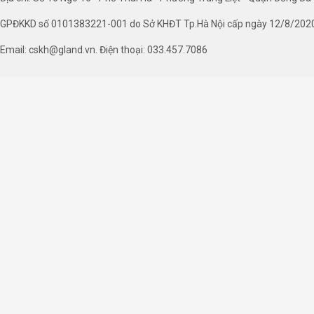
GPĐKKD số 0101383221-001 do Sở KHĐT Tp.Hà Nội cấp ngày 12/8/202
Email: cskh@gland.vn. Điện thoại: 033.457.7086