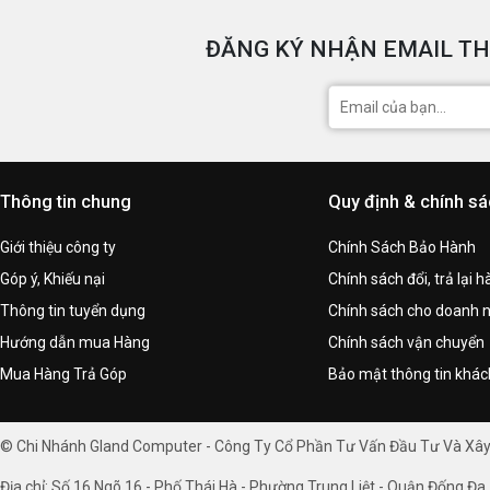
ĐĂNG KÝ NHẬN EMAIL TH
Thông tin chung
Quy định & chính s
Giới thiệu công ty
Chính Sách Bảo Hành
Góp ý, Khiếu nại
Chính sách đổi, trả lại 
Thông tin tuyển dụng
Chính sách cho doanh 
Hướng dẫn mua Hàng
Chính sách vận chuyển
Mua Hàng Trả Góp
Bảo mật thông tin khá
© Chi Nhánh Gland Computer - Công Ty Cổ Phần Tư Vấn Đầu Tư Và Xâ
Địa chỉ: Số 16 Ngõ 16 - Phố Thái Hà - Phường Trung Liệt - Quận Đống Đa 