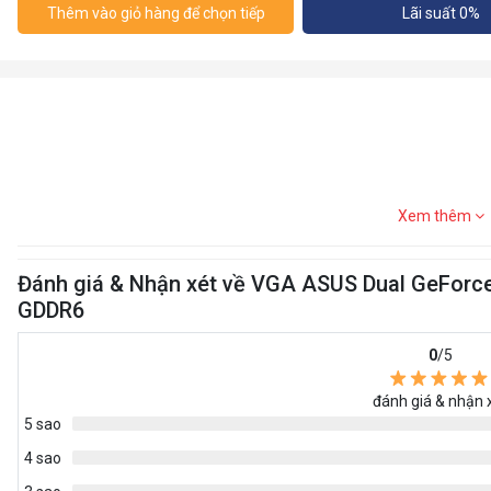
Thêm vào giỏ hàng để chọn tiếp
Lãi suất 0%
Xem thêm
Đánh giá & Nhận xét về VGA ASUS Dual GeForce
GDDR6
0
/5
đánh giá & nhận 
5 sao
4 sao