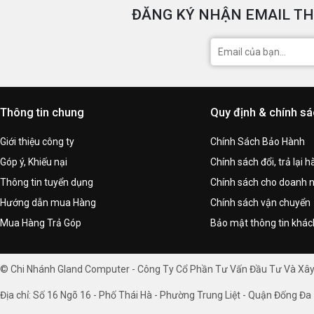
ĐĂNG KÝ NHẬN EMAIL TH
Thông tin chung
Quy định & chính s
Giới thiệu công ty
Chính Sách Bảo Hành
Góp ý, Khiếu nại
Chính sách đổi, trả lại 
Thông tin tuyển dụng
Chính sách cho doanh 
Hướng dẫn mua Hàng
Chính sách vận chuyển
Mua Hàng Trả Góp
Bảo mật thông tin khá
© Chi Nhánh Gland Computer - Công Ty Cổ Phần Tư Vấn Đầu Tư Và Xâ
Địa chỉ: Số 16 Ngõ 16 - Phố Thái Hà - Phường Trung Liệt - Quận Đống Đa 