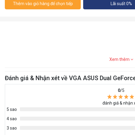
Thêm vào giỏ hàng để chọn tiếp
Lãi suất 0%
Xem thêm
Đánh giá & Nhận xét về VGA ASUS Dual GeForc
0
/5
đánh giá & nhận 
5 sao
4 sao
3 sao