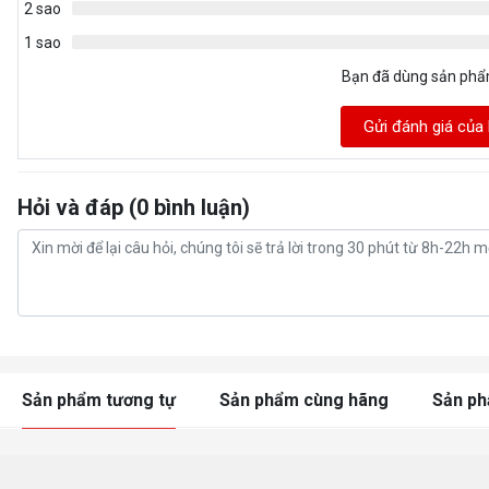
2 sao
1 sao
Bạn đã dùng sản ph
Gửi đánh giá của
Hỏi và đáp (0 bình luận)
Sản phẩm tương tự
Sản phẩm cùng hãng
Sản p