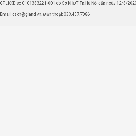
GPĐKKD số 0101383221-001 do Sở KHĐT Tp.Hà Nội cấp ngày 12/8/202
Email: cskh@gland.vn. Điện thoại: 033.457.7086