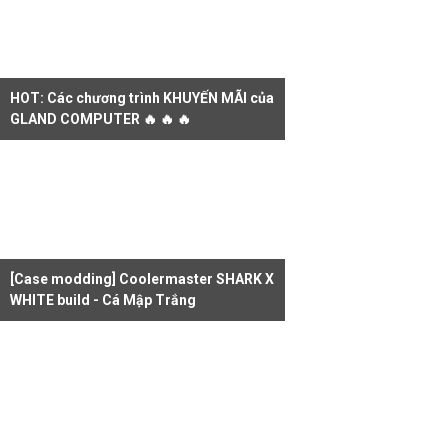
HOT: Các chương trình KHUYẾN MÃI của
GLAND COMPUTER 🔥 🔥 🔥
[Case modding] Coolermaster SHARK X
WHITE build - Cá Mập Trắng