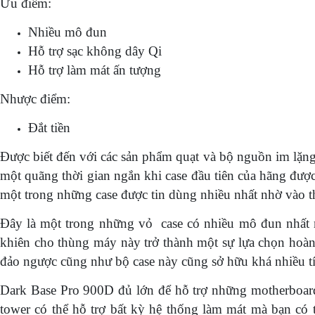
Ưu điểm:
Nhiều mô đun
Hỗ trợ sạc không dây Qi
Hỗ trợ làm mát ấn tượng
Nhược điểm:
Đắt tiền
Được biết đến với các sản phẩm quạt và bộ nguồn im lặng
một quãng thời gian ngắn khi case đầu tiên của hãng đượ
một trong những case được tin dùng nhiều nhất nhờ vào thi
Đây là một trong những vỏ case có nhiều mô đun nhất mà
khiên cho thùng máy này trở thành một sự lựa chọn hoàn
đảo ngược cũng như bộ case này cũng sở hữu khá nhiều t
Dark Base Pro 900D đủ lớn để hỗ trợ những motherboard 
tower có thể hỗ trợ bất kỳ hệ thống làm mát mà bạn có