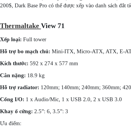
200$, Dark Base Pro có thể được xếp vào danh sách đắt ti
Thermaltake
View 71
Xếp loại:
Full tower
Hỗ trợ bo mạch chủ:
Mini-ITX, Micro-ATX, ATX, E-AT
Kích thước:
592 x 274 x 577 mm
Cân nặng:
18.9 kg
Hỗ trợ radiator:
120mm; 140mm; 240mm; 360mm; 4
Cổng I/O:
1 x Audio/Mic, 1 x USB 2.0, 2 x USB 3.0
Khay ổ cứng:
2.5”: 6, 3.5”: 3
Ưu điểm: