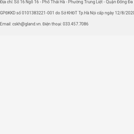
Địa chỉ: Số 16 Ngõ 16 - Phố Thái Hà - Phường Trung Liệt - Quận Đống Đa 
GPĐKKD số 0101383221-001 do Sở KHĐT Tp.Hà Nội cấp ngày 12/8/202
Email: cskh@gland.vn. Điện thoại: 033.457.7086