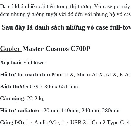
Đã có khá nhiều cải tiến trong thị trường Vỏ case pc máy
đem những ý tưởng tuyệt vời đó đến với những bộ vỏ case 
Sau đây là danh sách những vỏ case full-tow
Cooler
Master Cosmos C700P
Xếp loại:
Full tower
Hỗ trợ bo mạch chủ:
Mini-ITX, Micro-ATX, ATX, E-ATX
Kích thước:
639 x 306 x 651 mm
Cân nặng:
22.2 kg
Hỗ trợ radiator:
120mm; 140mm; 240mm; 280mm
Cổng I/O:
1 x Audio/Mic, 1 x USB 3.1 Gen 2 Type-C, 4