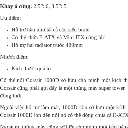
Khay ổ cứng:
2.5”: 6, 3.5”: 5
Ưu điểm:
Hỗ trợ hầu như tất cả các kiểu build
Có thể chứa E-ATX và Mini-ITX cùng lúc
Hỗ trợ hai radiator trước 480mm
Nhược điểm:
Kích thước quá to
Có thể nói Corsair 1000D sở hữu cho mình một kích thư
Corsair cũng phải gọi đây là một thùng máy super tower. V
đồng thời.
Ngoài việc hỗ trợ làm mát, 1000D còn sở hữu một kích t
Corsair 1000D lớn đến nỗi nó có thể đồng chứa cả E-ATX
Ngoài ra, thùng máy cũng sở hữu cho mình một tấm bảng