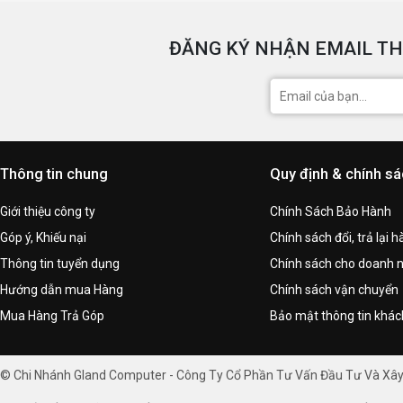
ĐĂNG KÝ NHẬN EMAIL TH
Thông tin chung
Quy định & chính s
Giới thiệu công ty
Chính Sách Bảo Hành
Góp ý, Khiếu nại
Chính sách đổi, trả lại 
Thông tin tuyển dụng
Chính sách cho doanh 
Hướng dẫn mua Hàng
Chính sách vận chuyển
Mua Hàng Trả Góp
Bảo mật thông tin khá
© Chi Nhánh Gland Computer - Công Ty Cổ Phần Tư Vấn Đầu Tư Và Xâ