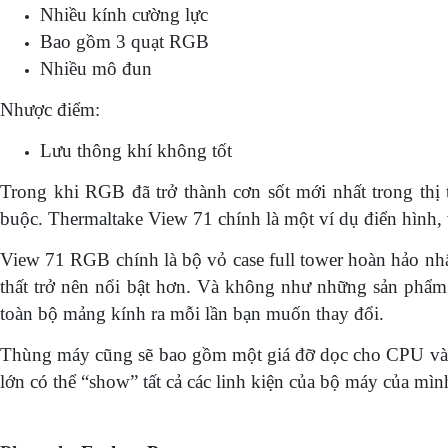
Nhiều kính cường lực
Bao gồm 3 quạt RGB
Nhiều mô đun
Nhược điểm:
Lưu thông khí không tốt
Trong khi RGB đã trở thành cơn sốt mới nhất trong thị 
buộc. Thermaltake View 71 chính là một ví dụ điển hình
View 71 RGB chính là bộ vỏ case full tower hoàn hảo nh
thất trở nên nổi bật hơn. Và không như những sản phẩm 
toàn bộ mảng kính ra mỗi lần bạn muốn thay đổi.
Thùng máy cũng sẽ bao gồm một giá đỡ dọc cho CPU và h
lớn có thể “show” tất cả các linh kiện của bộ máy của mì