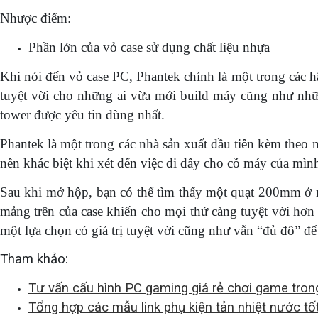
Nhược điểm:
Phần lớn của vỏ case sử dụng chất liệu nhựa
Khi nói đến vỏ case PC, Phantek chính là một trong các h
tuyệt vời cho những ai vừa mới build máy cũng như nhữn
tower được yêu tin dùng nhất.
Phantek là một trong các nhà sản xuất đầu tiên kèm theo
nên khác biệt khi xét đến việc đi dây cho cỗ máy của mình
Sau khi mở hộp, bạn có thể tìm thấy một quạt 200mm ở 
mảng trên của case khiến cho mọi thứ càng tuyệt vời hơn
một lựa chọn có giá trị tuyệt vời cũng như vẫn “đủ đô” để
Tham khảo:
Tư vấn cấu hình PC gaming giá rẻ chơi game trong
Tổng hợp các mẫu link phụ kiện tản nhiệt nước tố