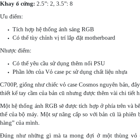
Khay ổ cứng:
2.5”: 2, 3.5”: 8
Ưu điểm:
Tích hợp hệ thống ánh sáng RGB
Có thể tùy chỉnh vị trí lắp đặt motherboard
Nhược điểm:
Có thể yêu cầu sử dụng thêm nối PSU
Phần lớn của Vỏ case pc sử dụng chất liệu nhựa
C700P, giống như chiếc vỏ case Cosmos nguyên bản, đây 
thiết kế tay cầm của bản cũ nhưng được thêm vài chi tiết 
Một hệ thống ánh RGB sẽ được tích hợp ở phía trên và 
thể của bộ máy. Một sự nâng cấp so với bản cũ là phiên
hàng” của mình.
Đúng như những gì mà ta mong đợi ở một thùng vỏ ca