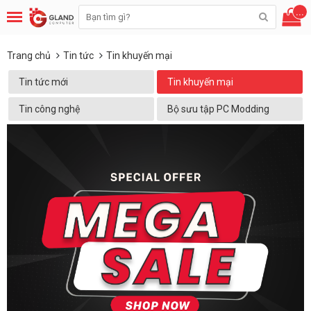
...
Trang chủ
Tin tức
Tin khuyến mại
Tin tức mới
Tin khuyến mại
Tin công nghệ
Bộ sưu tập PC Modding