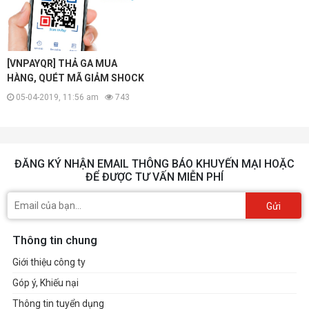
[VNPAYQR] THẢ GA MUA
HÀNG, QUÉT MÃ GIẢM SHOCK
05-04-2019, 11:56 am
743
ĐĂNG KÝ NHẬN EMAIL THÔNG BÁO KHUYẾN MẠI HOẶC
ĐỂ ĐƯỢC TƯ VẤN MIỄN PHÍ
Gửi
Thông tin chung
Giới thiệu công ty
Góp ý, Khiếu nại
Thông tin tuyển dụng