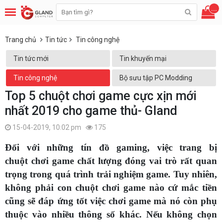
...
Trang chủ
Tin tức
Tin công nghệ
Tin tức mới
Tin khuyến mại
Tin công nghệ
Bộ sưu tập PC Modding
Top 5 chuột chơi game cực xịn mới
nhất 2019 cho game thủ- Gland
15-04-2019, 10:02 pm
175
Đối với những tín đồ gaming, việc trang bị
chuột chơi game chất lượng đóng vai trò rất quan
trọng trong quá trình trải nghiệm game. Tuy nhiên,
không phải con chuột chơi game nào cứ mắc tiền
cũng sẽ đáp ứng tốt việc chơi game mà nó còn phụ
thuộc vào nhiều thông số khác. Nếu không chọn