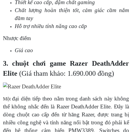
Thiết kế cao cấp, đậm chất gaming
Chất lượng hoàn thiện tốt, cảm giác cầm nắm
đầm tay
Hỗ trợ nhiều tính năng cao cấp
Nhược điểm
Giá cao
3. chuột chơi game Razer DeathAdder
Elite
(Giá tham khảo: 1.690.000 đồng)
đại diện tiếp theo nằm trong danh sách này không
Một
thể không nhắc đến là Razer DeathAdder Elite. Đây là
dòng chuột cao cấp đến từ hãng Razer, được trang bị
nhiều công nghệ và tính năng nổi bật trong đó phải kể
đến hệ thống cảm biến PMW3389, Switches do