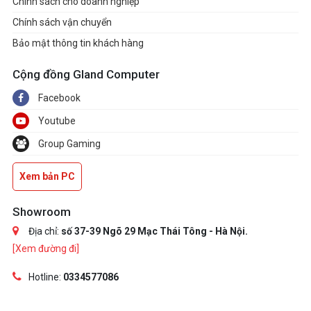
Chính sách cho doanh nghiệp
Chính sách vận chuyển
Bảo mật thông tin khách hàng
Cộng đồng Gland Computer
Facebook
Youtube
Group Gaming
Xem bản PC
Showroom
Địa chỉ:
số 37-39 Ngõ 29 Mạc Thái Tông - Hà Nội.
[Xem đường đi]
Hotline:
0334577086