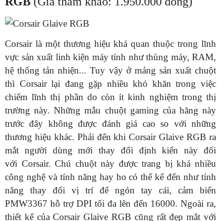
RGB
(Giá tham khảo: 1.950.000 đồng)
Corsair là một thương hiệu khá quan thuộc trong lĩnh
vực sản xuất linh kiện máy tính như thùng máy, RAM,
hệ thống tản nhiện... Tuy vậy ở mảng sản xuất chuột
thì Corsair lại đang gặp nhiều khó khăn trong việc
chiếm lĩnh thị phần do còn ít kinh nghiệm trong thị
trường này. Những mẫu chuột gaming của hãng này
trước đây không được đánh giá cao so với những
thương hiệu khác. Phải đến khi Corsair Glaive RGB ra
mắt người dùng mới thay đổi định kiến này đối
với Corsair. Chú chuột này được trang bị khá nhiều
công nghệ và tính năng hay ho có thể kể đến như tính
năng thay đổi vị trí để ngón tay cái, cảm biến
PMW3367 hỗ trợ DPI tối đa lên đến 16000. Ngoài ra,
thiết kế của Corsair Glaive RGB cũng rất đẹp mắt với