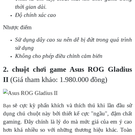
thời gian dài.
Độ chính xác cao
Nhược điểm
Sử dụng dây cao su nên dễ bị đứt trong quá trình
sử dụng
Không cho phép điều chỉnh cảm biến
2. chuột chơi game Asus ROG Gladius
II
(Giá tham khảo: 1.980.000 đồng)
sẽ cực kỳ phấn khích và thích thú khi lần đầu sử
Bạn
dụng chú chuột này bởi thiết kế cực "ngầu", đậm chất
gaming. Đây chính là lý do mà mức giá của em ý cao
hơn khá nhiều so với những thương hiệu khác. Toàn