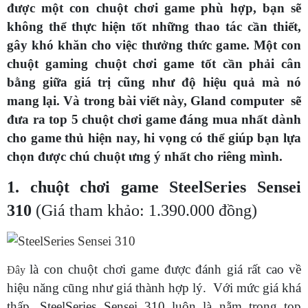
được một con chuột chơi game phù hợp, bạn sẽ
không thể thực hiện tốt những thao tác cần thiết,
gây khó khăn cho việc thưởng thức game. Một con
chuột gaming chuột chơi game tốt cần phải cân
bằng giữa giá trị cũng như độ hiệu quả mà nó
mang lại. Và trong bài viết này, Gland computer sẽ
đưa ra top 5 chuột chơi game đáng mua nhất dành
cho game thủ hiện nay, hi vọng có thể giúp bạn lựa
chọn được chú chuột ưng ý nhất cho riêng mình.
1. chuột chơi game SteelSeries Sensei
310
(Giá tham khảo: 1.390.000 đồng)
là con chuột chơi game được đánh giá rất cao về
Đây
hiệu năng cũng như giá thành hợp lý. Với mức giá khá
thấp, SteelSeries Sensei 310 luôn là nằm trong top