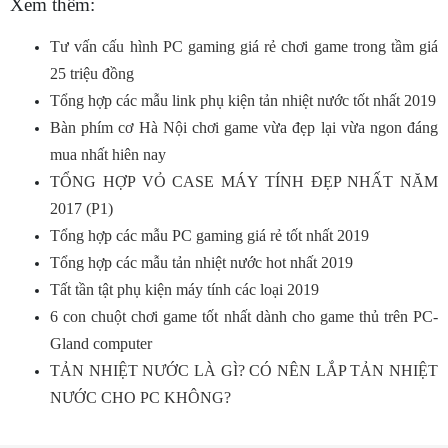
Xem thêm:
Tư vấn cấu hình PC gaming giá rẻ chơi game trong tầm giá
25 triệu đồng
Tổng hợp các mẫu link phụ kiện tản nhiệt nước tốt nhất 2019
Bàn phím cơ Hà Nội chơi game vừa đẹp lại vừa ngon đáng
mua nhất hiên nay
TỔNG HỢP VỎ CASE MÁY TÍNH ĐẸP NHẤT NĂM
2017 (P1)
Tổng hợp các mẫu PC gaming giá rẻ tốt nhất 2019
Tổng hợp các mẫu tản nhiệt nước hot nhất 2019
Tất tần tật phụ kiện máy tính các loại 2019
6 con chuột chơi game tốt nhất dành cho game thủ trên PC-
Gland computer
TẢN NHIỆT NƯỚC LÀ GÌ? CÓ NÊN LẮP TẢN NHIỆT
NƯỚC CHO PC KHÔNG?