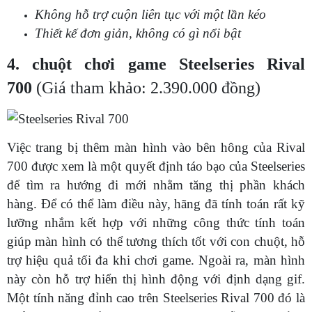
Không hỗ trợ cuộn liên tục với một lần kéo
Thiết kế đơn giản, không có gì nổi bật
4. chuột chơi game Steelseries Rival
700
(Giá tham khảo: 2.390.000 đồng)
Việc trang bị thêm màn hình vào bên hông của Rival
700 được xem là một quyết định táo bạo của Steelseries
để tìm ra hướng đi mới nhằm tăng thị phần khách
hàng. Để có thể làm điều này, hãng đã tính toán rất kỹ
lưỡng nhắm kết hợp với những công thức tính toán
giúp màn hình có thể tương thích tốt với con chuột, hỗ
trợ hiệu quả tối đa khi chơi game. Ngoài ra, màn hình
này còn hỗ trợ hiển thị hình động với định dạng gif.
Một tính năng đỉnh cao trên Steelseries Rival 700 đó là