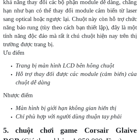
khả năng thay đổi các bộ phận module dễ dàng, chẳng
hạn như bạn có thể thay đổi module cảm biến từ laser
sang optical hoặc ngược lại. Chuột này còn hỗ trợ chức
năng báo rung (tùy theo cách bạn thiết lập), đây là một
tính năng độc đáo mà rất ít chú chuột hiện nay trên thị
trường được trang bị.
Ưu điểm
Trang bị màn hình LCD bên hông chuột
Hỗ trợ thay đổi được các module (cảm biến) của
chuột dễ dàng
Nhược điểm
Màn hình bị giới hạn không gian hiển thị
Chỉ phù hợp với người dùng thuận tay phải
5. chuột chơi game Corsair Glaive