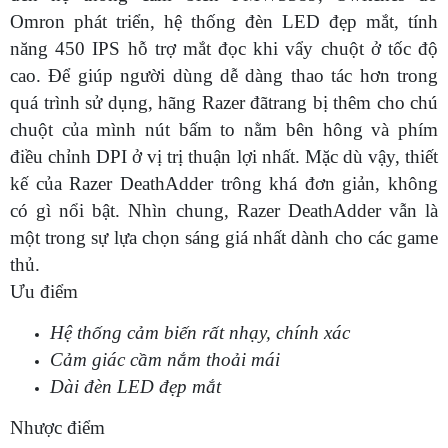
Omron phát triển, hệ thống đèn LED đẹp mắt, tính
năng 450 IPS hỗ trợ mắt đọc khi vẩy chuột ở tốc độ
cao. Để giúp người dùng dễ dàng thao tác hơn trong
quá trình sử dụng, hãng Razer đãtrang bị thêm cho chú
chuột của mình nút bấm to nằm bên hông và phím
điều chỉnh DPI ở vị trị thuận lợi nhất. Mặc dù vậy, thiết
kế của Razer DeathAdder trông khá đơn giản, không
có gì nổi bật. Nhìn chung, Razer DeathAdder vẫn là
một trong sự lựa chọn sáng giá nhất dành cho các game
thủ.
Ưu điểm
Hệ thống cảm biến rất nhạy, chính xác
Cảm giác cầm nắm thoải mái
Dài đèn LED đẹp mắt
Nhược điểm