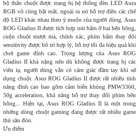
bộ thân chuột được trang bị hệ thống đèn LED Aura
RGB vô cùng bắt mắt, ngoài ra nó hỗ trợ điều các chế
độ LED khác nhau theo ý muốn của người dùng. Asus
ROG Gladius II được tích hợp nút bấm ở hai bên hông,
cuộn chuột mượt mà, chính xác, phím bấm thay đổi
sensitivity được bố trí hợp lý, hỗ trợ tối đa hiệu quả khi
chơi game đỉnh cao. Trọng lượng của Asus ROG
Gladius II khá nặng nên dù không được trang bị các
viên tạ, người dùng vẫn có cảm giác đầm tay khi sử
dụng chuột. Asus ROG Gladius II được rất nhiều tính
năng đỉnh cao bao gồm cảm biến khủng PMW3360,
50g acceleration, khả năng hỗ trợ thay đổi phím bên
hông... Hiện tại, Asus ROG Gladius II là một trong
những dòng chuột gaming đang được rất nhiều game
thủ săn đón.
Ưu điểm