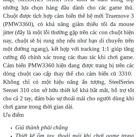
những lựa chọn hàng đầu dành cho các game thủ.
Chuột được tích hợp cảm biến thế hệ mới Truemove 3
(PMW3360), có khả năng giảm thiểu tối đa mouse
jitter (đây là một lỗi thường gặp trên các con chuột hiện
nay, chuột sẽ bị rung nhẹ nếu như bạn di chuyển trên
một đường ngang), kết hợp với tracking 1:1 giúp tăng
cường độ chính xác trong các thao tác khi chơi game.
Cảm biến PMW3360 hiện đang được trang bị trên các
dòng chuột cao cấp thay thế cho cảm biến cũ 3310.
Không chỉ có một hiệu năng ấn tượng, SteelSeries
Sensei 310 còn sở hữu thiết kế khá bắt mắt, hỗ trợ tốt
cho cả 2 tay, đảm bảo sự thoải mái cho người dùng khi
chơi game trong thời gian dài.
Ưu điểm
Giá thành phải chăng
Thiết kế ôm tay, thoải mái khi chơi game trong