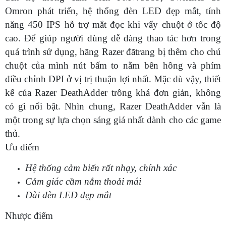
Omron phát triển, hệ thống đèn LED đẹp mắt, tính
năng 450 IPS hỗ trợ mắt đọc khi vẩy chuột ở tốc độ
cao. Để giúp người dùng dễ dàng thao tác hơn trong
quá trình sử dụng, hãng Razer đãtrang bị thêm cho chú
chuột của mình nút bấm to nằm bên hông và phím
điều chỉnh DPI ở vị trị thuận lợi nhất. Mặc dù vậy, thiết
kế của Razer DeathAdder trông khá đơn giản, không
có gì nổi bật. Nhìn chung, Razer DeathAdder vẫn là
một trong sự lựa chọn sáng giá nhất dành cho các game
thủ.
Ưu điểm
Hệ thống cảm biến rất nhạy, chính xác
Cảm giác cầm nắm thoải mái
Dài đèn LED đẹp mắt
Nhược điểm