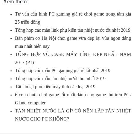
Xem thêm:
Tư vấn cấu hình PC gaming giá rẻ chơi game trong tầm giá
25 triệu đồng
Tổng hợp các mẫu link phụ kiện tản nhiệt nước tốt nhất 2019
Bàn phím cơ Hà Nội chơi game vừa đẹp lại vừa ngon đáng
mua nhất hiên nay
TỔNG HỢP VỎ CASE MÁY TÍNH ĐẸP NHẤT NĂM
2017 (P1)
Tổng hợp các mẫu PC gaming giá rẻ tốt nhất 2019
Tổng hợp các mẫu tản nhiệt nước hot nhất 2019
Tất tần tật phụ kiện máy tính các loại 2019
6 con chuột chơi game tốt nhất dành cho game thủ trên PC-
Gland computer
TẢN NHIỆT NƯỚC LÀ GÌ? CÓ NÊN LẮP TẢN NHIỆT
NƯỚC CHO PC KHÔNG?