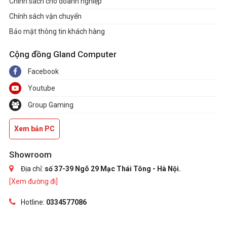
Chính sách cho doanh nghiệp
Chính sách vận chuyển
Bảo mật thông tin khách hàng
Cộng đồng Gland Computer
Facebook
Youtube
Group Gaming
Xem bản PC
Showroom
Địa chỉ:
số 37-39 Ngõ 29 Mạc Thái Tông - Hà Nội.
[Xem đường đi]
Hotline:
0334577086