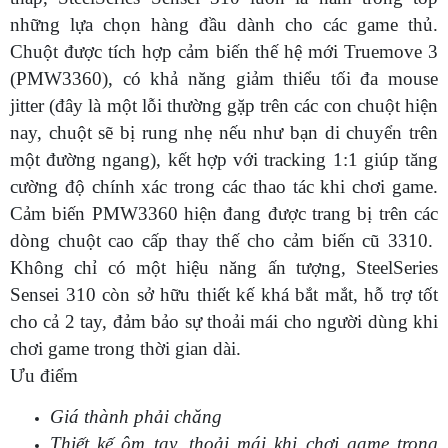
những lựa chọn hàng đầu dành cho các game thủ.
Chuột được tích hợp cảm biến thế hệ mới Truemove 3
(PMW3360), có khả năng giảm thiểu tối đa mouse
jitter (đây là một lỗi thường gặp trên các con chuột hiện
nay, chuột sẽ bị rung nhẹ nếu như bạn di chuyển trên
một đường ngang), kết hợp với tracking 1:1 giúp tăng
cường độ chính xác trong các thao tác khi chơi game.
Cảm biến PMW3360 hiện đang được trang bị trên các
dòng chuột cao cấp thay thế cho cảm biến cũ 3310.
Không chỉ có một hiệu năng ấn tượng, SteelSeries
Sensei 310 còn sở hữu thiết kế khá bắt mắt, hỗ trợ tốt
cho cả 2 tay, đảm bảo sự thoải mái cho người dùng khi
chơi game trong thời gian dài.
Ưu điểm
Giá thành phải chăng
Thiết kế ôm tay, thoải mái khi chơi game trong