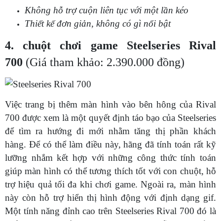
Không hỗ trợ cuộn liên tục với một lần kéo
Thiết kế đơn giản, không có gì nổi bật
4. chuột chơi game Steelseries Rival
700
(Giá tham khảo: 2.390.000 đồng)
Việc trang bị thêm màn hình vào bên hông của Rival
700 được xem là một quyết định táo bạo của Steelseries
để tìm ra hướng đi mới nhằm tăng thị phần khách
hàng. Để có thể làm điều này, hãng đã tính toán rất kỹ
lưỡng nhắm kết hợp với những công thức tính toán
giúp màn hình có thể tương thích tốt với con chuột, hỗ
trợ hiệu quả tối đa khi chơi game. Ngoài ra, màn hình
này còn hỗ trợ hiển thị hình động với định dạng gif.
Một tính năng đỉnh cao trên Steelseries Rival 700 đó là