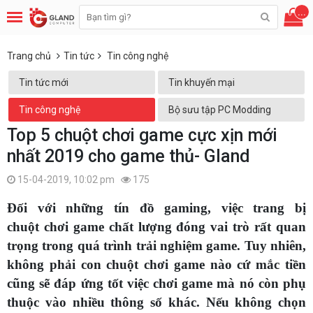
...
Trang chủ
Tin tức
Tin công nghệ
Tin tức mới
Tin khuyến mại
Tin công nghệ
Bộ sưu tập PC Modding
Top 5 chuột chơi game cực xịn mới
nhất 2019 cho game thủ- Gland
15-04-2019, 10:02 pm
175
Đối với những tín đồ gaming, việc trang bị
chuột chơi game chất lượng đóng vai trò rất quan
trọng trong quá trình trải nghiệm game. Tuy nhiên,
không phải con chuột chơi game nào cứ mắc tiền
cũng sẽ đáp ứng tốt việc chơi game mà nó còn phụ
thuộc vào nhiều thông số khác. Nếu không chọn