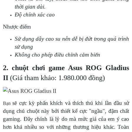
thời gian dài.
Độ chính xác cao
Nhược điểm
Sử dụng dây cao su nên dễ bị đứt trong quá trình
sử dụng
Không cho phép điều chỉnh cảm biến
2. chuột chơi game Asus ROG Gladius
II
(Giá tham khảo: 1.980.000 đồng)
sẽ cực kỳ phấn khích và thích thú khi lần đầu sử
Bạn
dụng chú chuột này bởi thiết kế cực "ngầu", đậm chất
gaming. Đây chính là lý do mà mức giá của em ý cao
hơn khá nhiều so với những thương hiệu khác. Toàn