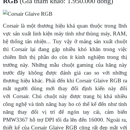
RGB
(Giá tham khảo: 1.950.000 đồng)
Corsair là một thương hiệu khá quan thuộc trong lĩnh
vực sản xuất linh kiện máy tính như thùng máy, RAM,
hệ thống tản nhiện... Tuy vậy ở mảng sản xuất chuột
thì Corsair lại đang gặp nhiều khó khăn trong việc
chiếm lĩnh thị phần do còn ít kinh nghiệm trong thị
trường này. Những mẫu chuột gaming của hãng này
trước đây không được đánh giá cao so với những
thương hiệu khác. Phải đến khi Corsair Glaive RGB ra
mắt người dùng mới thay đổi định kiến này đối
với Corsair. Chú chuột này được trang bị khá nhiều
công nghệ và tính năng hay ho có thể kể đến như tính
năng thay đổi vị trí để ngón tay cái, cảm biến
PMW3367 hỗ trợ DPI tối đa lên đến 16000. Ngoài ra,
thiết kế của Corsair Glaive RGB cũng rất đẹp mắt với