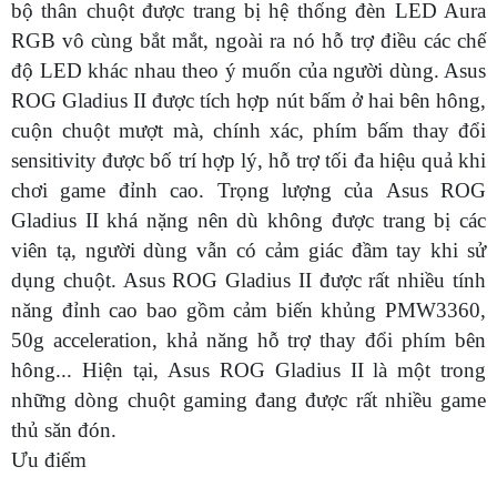
bộ thân chuột được trang bị hệ thống đèn LED Aura
RGB vô cùng bắt mắt, ngoài ra nó hỗ trợ điều các chế
độ LED khác nhau theo ý muốn của người dùng. Asus
ROG Gladius II được tích hợp nút bấm ở hai bên hông,
cuộn chuột mượt mà, chính xác, phím bấm thay đổi
sensitivity được bố trí hợp lý, hỗ trợ tối đa hiệu quả khi
chơi game đỉnh cao. Trọng lượng của Asus ROG
Gladius II khá nặng nên dù không được trang bị các
viên tạ, người dùng vẫn có cảm giác đầm tay khi sử
dụng chuột. Asus ROG Gladius II được rất nhiều tính
năng đỉnh cao bao gồm cảm biến khủng PMW3360,
50g acceleration, khả năng hỗ trợ thay đổi phím bên
hông... Hiện tại, Asus ROG Gladius II là một trong
những dòng chuột gaming đang được rất nhiều game
thủ săn đón.
Ưu điểm