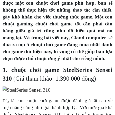
được một con chuột chơi game phù hợp, bạn sẽ
không thể thực hiện tốt những thao tác cần thiết,
gây khó khăn cho việc thưởng thức game. Một con
chuột gaming chuột chơi game tốt cần phải cân
bằng giữa giá trị cũng như độ hiệu quả mà nó
mang lại. Và trong bài viết này, Gland computer sẽ
đưa ra top 5 chuột chơi game đáng mua nhất dành
cho game thủ hiện nay, hi vọng có thể giúp bạn lựa
chọn được chú chuột ưng ý nhất cho riêng mình.
1. chuột chơi game SteelSeries Sensei
310
(Giá tham khảo: 1.390.000 đồng)
là con chuột chơi game được đánh giá rất cao về
Đây
hiệu năng cũng như giá thành hợp lý. Với mức giá khá
thấp, SteelSeries Sensei 310 luôn là nằm trong top