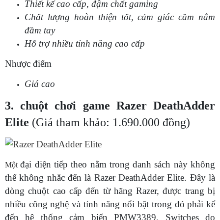
Thiết kế cao cấp, đậm chất gaming
Chất lượng hoàn thiện tốt, cảm giác cầm nắm
đầm tay
Hỗ trợ nhiều tính năng cao cấp
Nhược điểm
Giá cao
3. chuột chơi game Razer DeathAdder
Elite
(Giá tham khảo: 1.690.000 đồng)
đại diện tiếp theo nằm trong danh sách này không
Một
thể không nhắc đến là Razer DeathAdder Elite. Đây là
dòng chuột cao cấp đến từ hãng Razer, được trang bị
nhiều công nghệ và tính năng nổi bật trong đó phải kể
đến hệ thống cảm biến PMW3389, Switches do