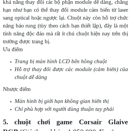
khả năng thay đổi các bộ phận module dễ dàng, chẳng
hạn như bạn có thể thay đổi module cảm biến từ laser
sang optical hoặc ngược lại. Chuột này còn hỗ trợ chức
năng báo rung (tùy theo cách bạn thiết lập), đây là một
tính năng độc đáo mà rất ít chú chuột hiện nay trên thị
trường được trang bị.
Ưu điểm
Trang bị màn hình LCD bên hông chuột
Hỗ trợ thay đổi được các module (cảm biến) của
chuột dễ dàng
Nhược điểm
Màn hình bị giới hạn không gian hiển thị
Chỉ phù hợp với người dùng thuận tay phải
5. chuột chơi game Corsair Glaive