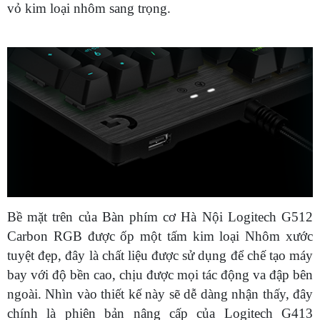
vỏ kim loại nhôm sang trọng.
Bề mặt trên của Bàn phím cơ Hà Nội Logitech G512
Carbon RGB được ốp một tấm kim loại Nhôm xước
tuyệt đẹp, đây là chất liệu được sử dụng để chế tạo máy
bay với độ bền cao, chịu được mọi tác động va đập bên
ngoài. Nhìn vào thiết kế này sẽ dễ dàng nhận thấy, đây
chính là phiên bản nâng cấp của Logitech G413