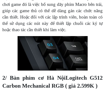
chơi game đó là việc bổ sung dãy phím Macro bên trái,
giúp các game thủ có thể dễ dàng gán các chức năng
cần thiết. Hoặc đối với các lập trình viên, hoàn toàn có
thể sử dụng các nút này để thiết lập chuỗi các ký tự
hoặc thao tác cần thiết khi làm việc.
2/ Bàn phím cơ Hà NộiLogitech G512
Carbon Mechanical RGB ( giá 2.599K )