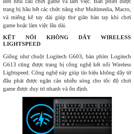
đến nhu cầu chơi game và làm việc. Bàn phím được
trang bị hầu hết các chức năng như Multimedia, Macro,
và miếng kê tay dài giúp thư giãn bàn tay khi chơi
game hoặc làm việc lâu dài.
KẾT NỐI KHÔNG DÂY WIRELESS
LIGHTSPEED
Giống như chuột Logitech G603, bàn phím Logitech
G613 cũng được trang bị công nghệ kết nối Wireless
Lightspeed. Công nghệ này giúp tín hiệu không dây từ
đầu phát được ngăn cản nhiễu sóng cho tốc độ chơi
game được duy trì nhanh và ổn định.