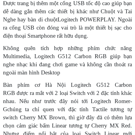
Được trang bị thêm một cổng USB tốc độ cao giúp bạn
dễ dàng gắn thêm các thiết bị khác như Chuột và Tai
Nghe hay bàn di chuộtLogitech POWERPLAY. Ngoài
ra cổng USB còn đóng vai trò là một thiết bị sạc cho
điện thoại Smartphone rất hữu dụng.
Không quên tích hợp những phím chức năng
Multimedia, Logitech G512 Carbon RGB giúp bạn
nghe nhạc khi đang chơi game và không cần thoát ra
ngoài màn hình Desktop
Bàn phím cơ Hà Nội Logitech G512 Carbon
RGB được ra mắt với 2 loại Switch với 2 đặc tính khác
nhau. Nếu như trước đây nói tới Logitech Romer-
Gchúng ta chỉ quen với đặc tính Tactile tương tự
switch Cherry MX Brown, thì giờ đây đã có thêm lựa
chọn cảm giác bấm Linear tương tự Cherry MX Red.
Nhưng điểm nổi bật của loại Switch Linear mới