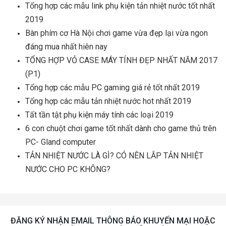
Tổng hợp các mẫu link phụ kiện tản nhiệt nước tốt nhất
2019
Bàn phím cơ Hà Nội chơi game vừa đẹp lại vừa ngon
đáng mua nhất hiên nay
TỔNG HỢP VỎ CASE MÁY TÍNH ĐẸP NHẤT NĂM 2017
(P1)
Tổng hợp các mẫu PC gaming giá rẻ tốt nhất 2019
Tổng hợp các mẫu tản nhiệt nước hot nhất 2019
Tất tần tật phụ kiện máy tính các loại 2019
6 con chuột chơi game tốt nhất dành cho game thủ trên
PC- Gland computer
TẢN NHIỆT NƯỚC LÀ GÌ? CÓ NÊN LẮP TẢN NHIỆT
NƯỚC CHO PC KHÔNG?
ĐĂNG KÝ NHẬN EMAIL THÔNG BÁO KHUYẾN MẠI HOẶC