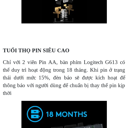
TUỔI THỌ PIN SIÊU CAO
Chỉ với 2 viên Pin AA, bàn phím Logitech G613 có
thể duy trì hoạt động trong 18 tháng. Khi pin ở trạng
thái dưới mức 15%, đèn báo sẽ được kích hoạt để
thông báo với người dùng để chuẩn bị thay thế pin kịp
thời