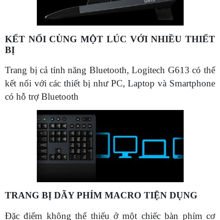
KẾT NỐI CÙNG MỘT LÚC VỚI NHIỀU THIẾT
BỊ
Trang bị cả tính năng Bluetooth, Logitech G613 có thể
kết nối với các thiết bị như PC, Laptop và Smartphone
có hỗ trợ Bluetooth
TRANG BỊ DÃY PHÍM MACRO TIỆN DỤNG
Đặc điểm không thể thiếu ở một chiếc bàn phím cơ