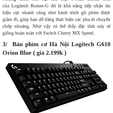
của Logitech Romer-G đó là khả năng tiếp nhận tín
hiệu cực nhanh cũng như hành trình gõ phím được
giảm đi, giúp bạn dễ dàng thực hiện các pha di chuyển
chớp nhoáng. Như vậy có thể thấy đặc tính này sẽ
giống hoàn toàn với Switch Cherry MX Speed.
3/ Bàn phím cơ Hà Nội Logitech G610
Orion Blue ( giá 2.199k )