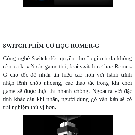
SWITCH PHÍM CƠ HỌC ROMER-G
Công nghệ Switch độc quyền cho Logitech đã không
còn xa lạ với các game thủ, loại switch cơ học Romer-
G cho tốc độ nhận tín hiệu cao hơn với hành trình
nhận lệnh chớp nhoáng, các thao tác trong khi chơi
game sẽ được thực thi nhanh chóng. Ngoài ra với đặc
tính khấc cản khi nhấn, người dùng gõ văn bản sẽ có
trải nghiệm thú vị hơn.