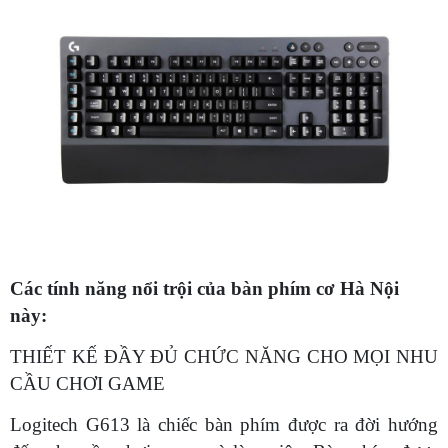
Các tính năng nổi trội của bàn phím cơ Hà Nội
này:
THIẾT KẾ ĐẦY ĐỦ CHỨC NĂNG CHO MỌI NHU
CẦU CHƠI GAME
Logitech G613 là chiếc bàn phím được ra đời hướng