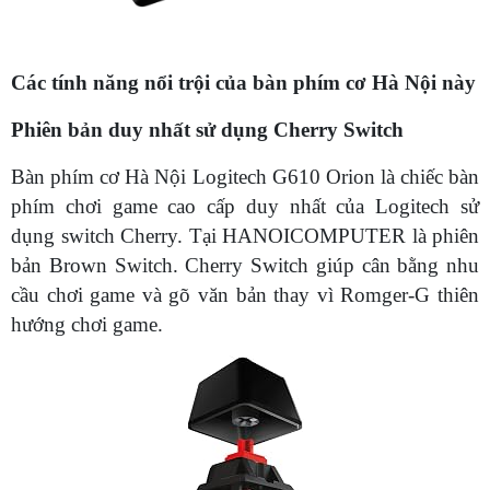
Các tính năng nổi trội của bàn phím cơ Hà Nội này
Phiên bản duy nhất sử dụng Cherry Switch
Bàn phím cơ Hà Nội Logitech G610 Orion là chiếc bàn
phím chơi game cao cấp duy nhất của Logitech sử
dụng switch Cherry. Tại HANOICOMPUTER là phiên
bản Brown Switch. Cherry Switch giúp cân bằng nhu
cầu chơi game và gõ văn bản thay vì Romger-G thiên
hướng chơi game.