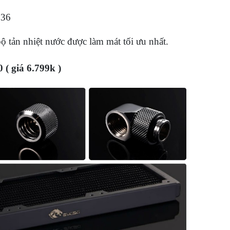
0
136
 tản nhiệt nước được làm mát tối ưu nhất.
 ( giá 6.799k )