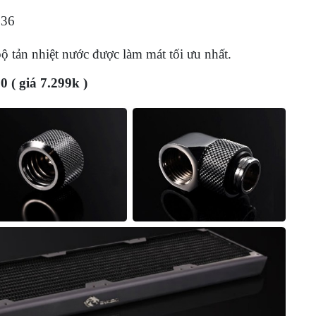
0
136
 tản nhiệt nước được làm mát tối ưu nhất.
 ( giá 7.299k )