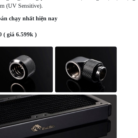
ím (UV Sensitive).
bán chạy nhất hiện nay
 ( giá 6.599k )