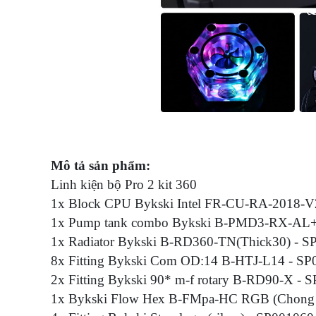
Mô tả sản phẩm:
Linh kiện bộ Pro 2 kit 360
1x Block CPU Bykski Intel FR-CU-RA-2018-V
1x Pump tank combo Bykski B-PMD3-RX-AL
1x Radiator Bykski B-RD360-TN(Thick30) - 
8x Fitting Bykski Com OD:14 B-HTJ-L14 - S
2x Fitting Bykski 90* m-f rotary B-RD90-X -
1x Bykski Flow Hex B-FMpa-HC RGB (Chong 