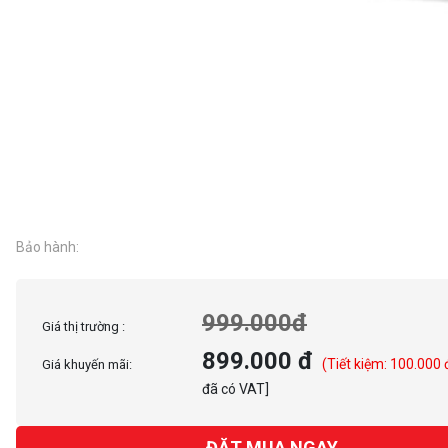
Bảo hành:
999.000đ
Giá thị trường :
899.000 đ
(Tiết kiệm: 100.000 
Giá khuyến mãi:
đã có VAT]
ĐẶT MUA NGAY