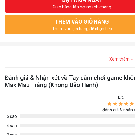
Giao hàng tận nơi nhanh chóng
THÊM VÀO GIỎ HÀNG
Thêm vào giỏ hàng để chọn tiếp
Xem thêm
Đánh giá & Nhận xét về Tay cầm chơi game kh
Max Màu Trắng (Không Bảo Hành)
0
/5
đánh giá & nhận 
5 sao
4 sao