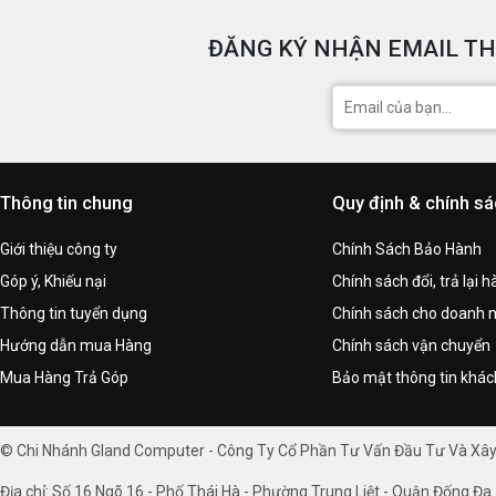
ĐĂNG KÝ NHẬN EMAIL TH
Thông tin chung
Quy định & chính s
Giới thiệu công ty
Chính Sách Bảo Hành
Góp ý, Khiếu nại
Chính sách đổi, trả lại 
Thông tin tuyển dụng
Chính sách cho doanh 
Hướng dẫn mua Hàng
Chính sách vận chuyển
Mua Hàng Trả Góp
Bảo mật thông tin khá
© Chi Nhánh Gland Computer - Công Ty Cổ Phần Tư Vấn Đầu Tư Và Xâ
Địa chỉ: Số 16 Ngõ 16 - Phố Thái Hà - Phường Trung Liệt - Quận Đống Đa 