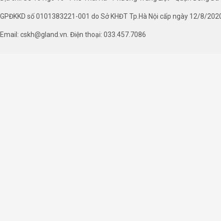
GPĐKKD số 0101383221-001 do Sở KHĐT Tp.Hà Nội cấp ngày 12/8/202
Email: cskh@gland.vn. Điện thoại: 033.457.7086