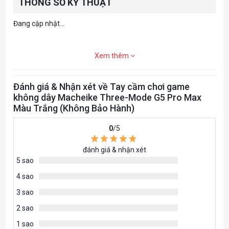
THÔNG SỐ KỸ THUẬT
Đang cập nhật...
Xem thêm
Đánh giá & Nhận xét về Tay cầm chơi game
không dây Macheike Three-Mode G5 Pro Max
Màu Trắng (Không Bảo Hành)
0
/5
đánh giá & nhận xét
5 sao
4 sao
3 sao
2 sao
1 sao