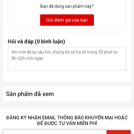
Bạn đã dùng sản phẩm này?
Gửi đánh giá của bạn
Hỏi và đáp (0 bình luận)
Sản phẩm đã xem
ĐĂNG KÝ NHẬN EMAIL THÔNG BÁO KHUYẾN MẠI HOẶC
ĐỂ ĐƯỢC TƯ VẤN MIỄN PHÍ