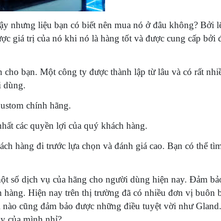
vậy nhưng liệu bạn có biết nên mua nó ở đâu không? Bởi l
ợc giá trị của nó khi nó là hàng tốt và được cung cấp bởi 
cho bạn. Một công ty được thành lập từ lâu và có rất nhiề
ời dùng.
Custom chính hãng.
hất các quyền lợi của quý khách hàng.
ch hàng đi trước lựa chọn và đánh giá cao. Bạn có thể tì
ột số dịch vụ của hãng cho người dùng hiện nay. Đảm b
 hàng. Hiện nay trên thị trường đã có nhiều đơn vị buôn 
 nào cũng đảm bảo được những điều tuyệt vời như Gland.
y của mình nhỉ?