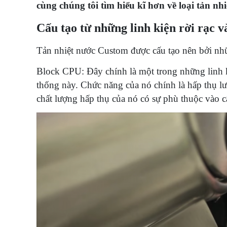
cùng chúng tôi tìm hiểu kĩ hơn về loại tản nh
Cấu tạo từ những linh kiện rời rạc v
Tản nhiệt nước Custom được cấu tạo nên bởi những
Block CPU: Đây chính là một trong những linh ki
thống này. Chức năng của nó chính là hấp thụ l
chất lượng hấp thụ của nó có sự phù thuộc vào c