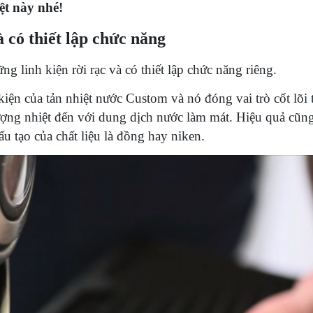
iệt này nhé!
à có thiết lập chức năng
 linh kiện rời rạc và có thiết lập chức năng riêng.
ện của tản nhiệt nước Custom và nó đóng vai trò cốt lõi 
ượng nhiệt đến với dung dịch nước làm mát. Hiệu quả cũn
ấu tạo của chất liệu là đồng hay niken.