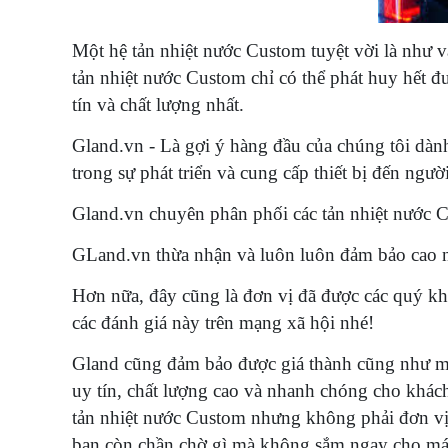
Một hệ tản nhiệt nước Custom tuyệt vời là như 
tản nhiệt nước Custom chỉ có thể phát huy hết đư
tín và chất lượng nhất.
Gland.vn - Là gợi ý hàng đầu của chúng tôi dành 
trong sự phát triển và cung cấp thiết bị đến ngư
Gland.vn chuyên phân phối các tản nhiệt nước 
GLand.vn thừa nhận và luôn luôn đảm bảo cao n
Hơn nữa, đây cũng là đơn vị đã được các quý khá
các đánh giá này trên mạng xã hội nhé!
Gland cũng đảm bảo được giá thành cũng như m
uy tín, chất lượng cao và nhanh chóng cho khách
tản nhiệt nước Custom nhưng không phải đơn vị
bạn còn chần chờ gì mà không sắm ngay cho má