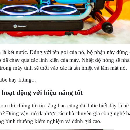
h là két nước. Đúng với tên gọi của nó, bộ phận này dùng
ó đã chảy qua các linh kiện của máy. Nhiệt độ nóng sẽ nh
trong máy tính sẽ thổi vào các lá tản nhiệt và làm mát nó.
e hay fitting...
 hoạt động với hiệu năng tốt
om thì chúng tôi tin rằng bạn cũng đã được biết đây là hệ 
o? Đúng vậy, nó đã được các nhà chuyên gia công nghệ 
ng bình thường kiểm nghiệm và đánh giá cao.