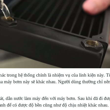
ác trong hệ thống chính là nhiệm vụ của linh kiện này. T
ủa máy bơm này sẽ khác nhau. Người dùng thường chỉ nê
át, dẫn nước làm máy đến với máy bơm. Sau khi đã đi đư
ành để có được độ bền cũng như độ chịu nhiệt khác nhau.