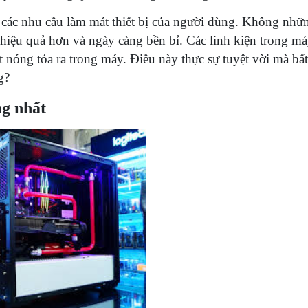
các nhu cầu làm mát thiết bị của người dùng. Không những
hiệu quả hơn và ngày càng bền bỉ. Các linh kiện trong m
nóng tỏa ra trong máy. Điều này thực sự tuyệt vời mà bất
g?
ng nhất