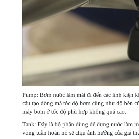
Pump: Bơm nước làm mát đi đến các linh kiện kh
cấu tạo dòng mà tóc độ bơm cũng như độ bền c
máy bơm ở tốc độ phù hợp không quá cao.
Tank: Đây là bộ phận dùng để đựng nước làm m
vòng tuần hoàn nó sẽ chịu ảnh hưởng của giá th