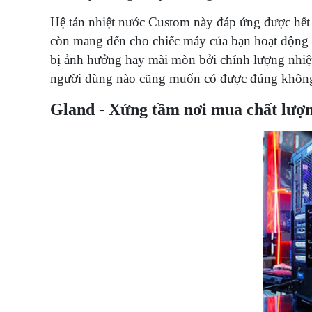
Hệ tản nhiệt nước Custom này đáp ứng được hết 
còn mang đến cho chiếc máy của bạn hoạt động 
bị ảnh hưởng hay mài mòn bởi chính lượng nhiệt 
người dùng nào cũng muốn có được đúng khôn
Gland - Xứng tầm nơi mua chất lượ