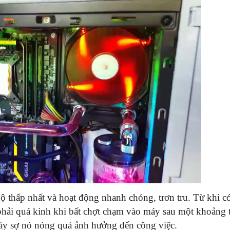
ộ thấp nhất và hoạt động nhanh chóng, trơn tru. Từ khi c
hải quá kinh khi bất chợt chạm vào máy sau một khoảng t
máy sợ nó nóng quá ảnh hưởng đến công việc.