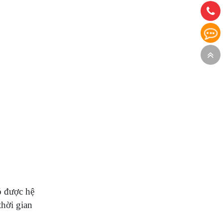
ó được hệ
hời gian