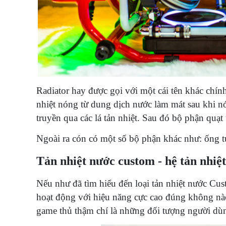
Radiator hay được gọi với một cái tên khác chín
nhiệt nóng từ dung dịch nước làm mát sau khi n
truyền qua các lá tản nhiệt. Sau đó bộ phận quạt 
Ngoài ra cón có một số bộ phận khác như: ống tub
Tản nhiệt nước custom - hệ tản nhiệt
Nếu như đã tìm hiểu đến loại tản nhiệt nước Cust
hoạt động với hiệu năng cực cao đúng không nà
game thủ thậm chí là những đối tượng người dù