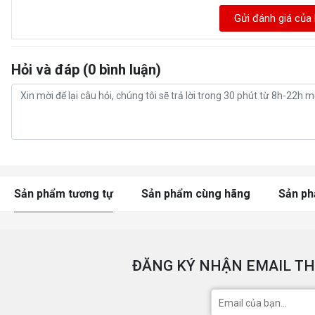
Gửi đánh giá của
Hỏi và đáp (0 bình luận)
Sản phẩm tương tự
Sản phẩm cùng hãng
Sản p
ĐĂNG KÝ NHẬN EMAIL TH