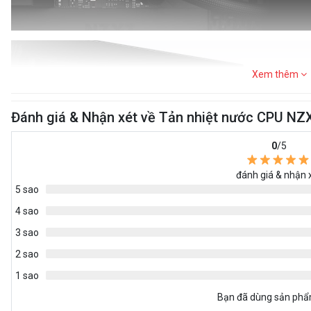
Xem thêm
Đánh giá & Nhận xét về Tản nhiệt nước CPU 
0
/5
đánh giá & nhận 
5 sao
4 sao
3 sao
2 sao
1 sao
Bạn đã dùng sản ph