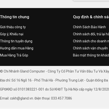
Thông tin chung
Quy định & chính s
Giới thiệu công ty
Chính Sách Bảo Hành
Góp ý, Khiếu nại
Chính sách đổi, trả lại 
Thông tin tuyển dụng
Chính sách cho doanh 
Hướng dẫn mua Hàng
Chính sách vận chuyển
Mua Hàng Trả Góp
Bảo mật thông tin khá
© Chi Nhánh Gland Computer - Công Ty Cổ Phần Tư Vấn Đầu Tư Và Xâ
Địa chỉ: Số 16 Ngõ 16 - Phố Thái Hà - Phường Trung Liệt - Quận Đống Đa 
GPĐKKD số 0101383221-001 do Sở KHĐT Tp.Hà Nội cấp ngày 12/8/202
Email: cskh@gland.vn. Điện thoại: 033.457.7086