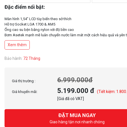
Đặc điểm nổi bật:
Màn hình 1,54" LCD tùy biến theo sở thích
Hỗ trợ Socket LGA 1700 & AM5
Ống cao su bện bằng nylon với độ bền cao
Bơm Asetek mạnh mẽ luân chuyển nước làm mát một cách hiệu quả và yên t
Xem thêm
Bảo hành:
72 Tháng
6.999.000đ
Giá thị trường :
5.199.000 đ
(Tiết kiệm: 1.800
Giá khuyến mãi:
[Giá đã có VAT]
ĐẶT MUA NGAY
Giao hàng tận nơi nhanh chóng