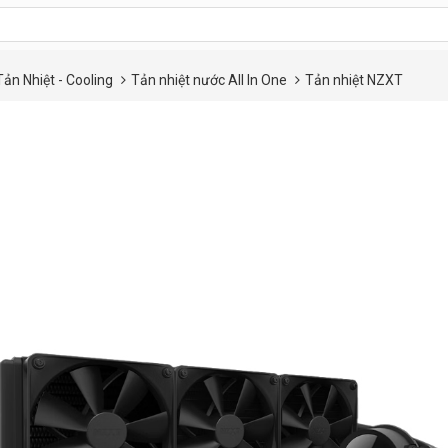
Tản Nhiệt - Cooling
Tản nhiệt nước All In One
Tản nhiệt NZXT