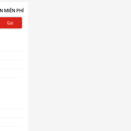
N MIỄN PHÍ
Gửi