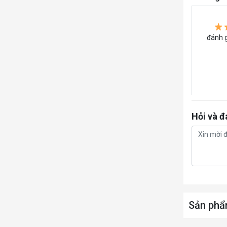
đánh g
Hỏi và đ
Sản phẩ