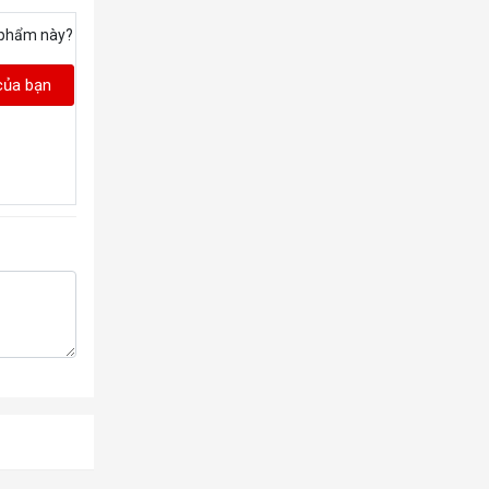
 phẩm này?
của bạn