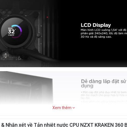
Xem thêm
á & Nhận xét về Tản nhiệt nước CPU NZXT KRAKEN 360