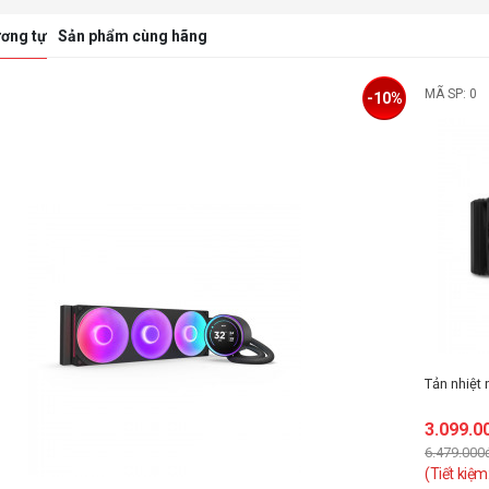
ơng tự
Sản phẩm cùng hãng
MÃ SP: 0
-10%
Tản nhiệt
3.099.0
6.479.000
(Tiết kiệm