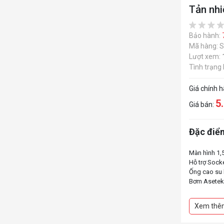
Tản nh
Bảo hành:
Mã hàng: 
Lượt xem:
Tình trạng
Giá chính 
5
Giá bán:
Đặc điểm
Màn hình 1,5
Hỗ trợ Soc
Ống cao su 
Bơm Asetek 
Xem thê