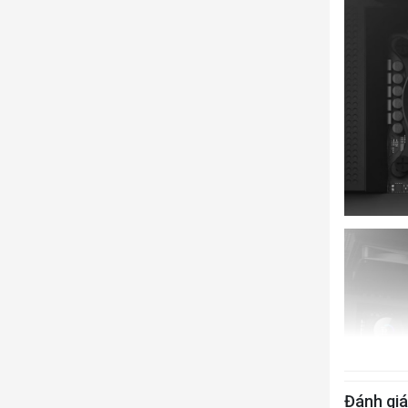
Đánh gi