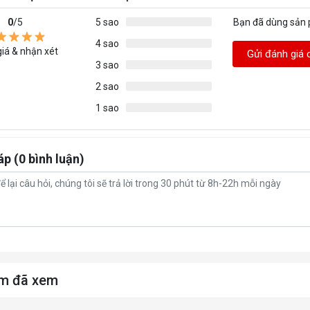
0
/5
5 sao
Bạn đã dùng sản
4 sao
iá & nhận xét
Gửi đánh giá 
3 sao
2 sao
1 sao
áp (0 bình luận)
m đã xem