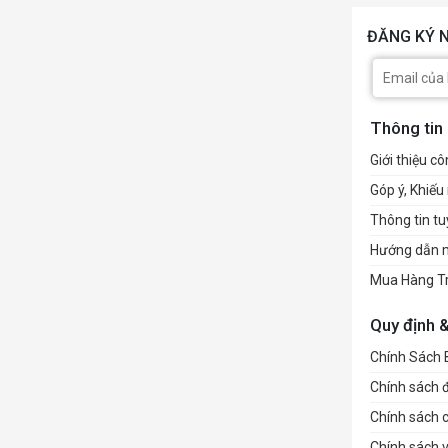
ĐĂNG KÝ N
Thông tin
Giới thiệu cô
Góp ý, Khiếu 
Thông tin t
Hướng dẫn 
Mua Hàng T
Quy định 
Chính Sách
Chính sách đổ
Chính sách 
Chính sách 